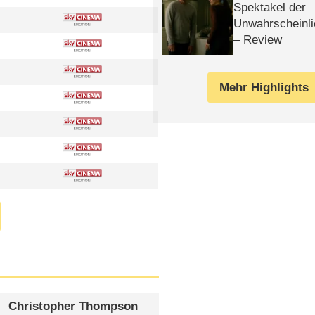
Spektakel der
Unwahrscheinli
– Review
Mehr Highlights
Christopher Thompson