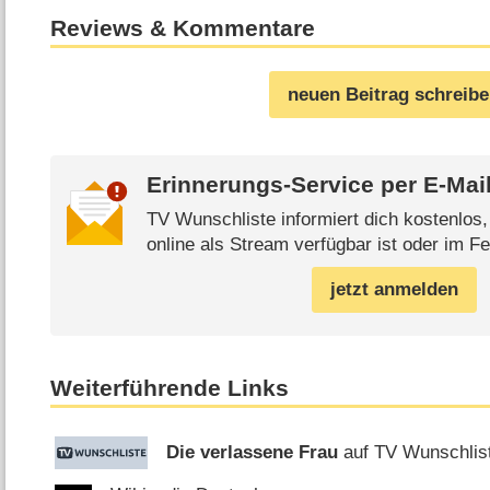
Reviews & Kommentare
neuen Beitrag schreib
Erinnerungs-Service per
E-Mai
TV Wunschliste informiert dich kostenlos
online als Stream verfügbar ist oder im Fe
jetzt anmelden
Weiterführende Links
Die verlassene Frau
auf TV Wunschlis