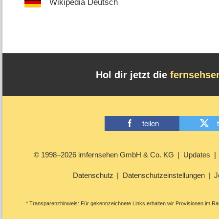
Wikipedia Deutsch
Hol dir jetzt die
fernsehse
teilen
© 1998–2026 imfernsehen GmbH & Co. KG
Updates
Datenschutz
Datenschutzeinstellungen
J
* Transparenzhinweis: Für gekennzeichnete Links erhalten wir Provisionen im Rah