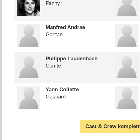
Fanny
Manfred Andrae
Gaetan
Philippe Laudenbach
Comte
Yann Collette
Gaspard
Cast & Crew komplett