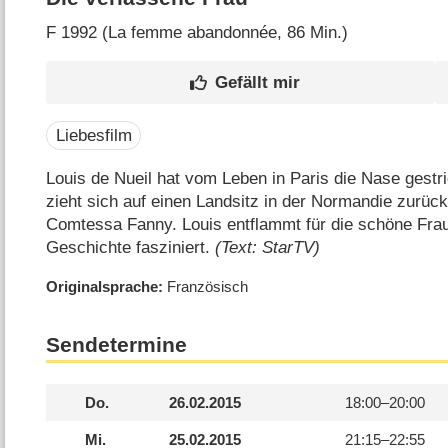
F
1992 (La femme abandonnée‎, 86 Min.)
Liebesfilm
Louis de Nueil hat vom Leben in Paris die Nase gestri
zieht sich auf einen Landsitz in der Normandie zurück
Comtessa Fanny. Louis entflammt für die schöne Frau
Geschichte fasziniert.
(Text: StarTV)
Originalsprache
Französisch
Sendetermine
Do.
26.02.2015
18:00–
20:00
Mi.
25.02.2015
21:15–
22:55