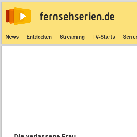
News
Entdecken
Streaming
TV-Starts
Serie
Die verlassene Frau