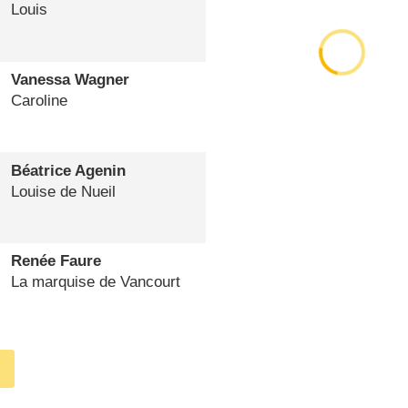
Louis
Vanessa Wagner
Caroline
Béatrice Agenin
Louise de Nueil
Renée Faure
La marquise de Vancourt