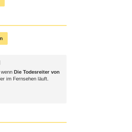
en
l
, wenn
Die Todesreiter von
er im Fernsehen läuft.