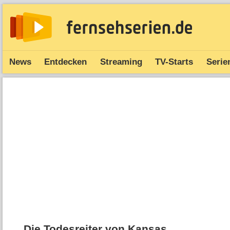
News
Entdecken
Streaming
TV-Starts
Serie
Die Todesreiter von Kansas