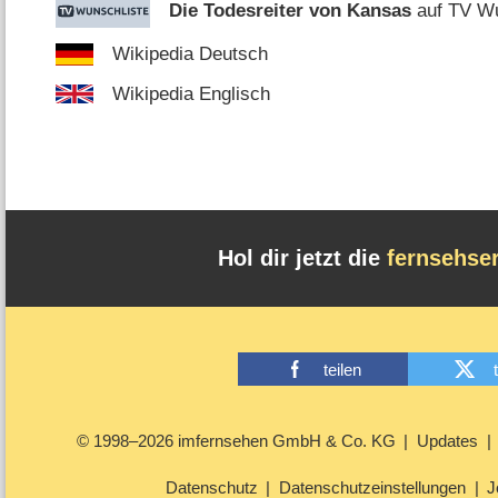
Die Todesreiter von Kansas
auf TV Wu
Wikipedia Deutsch
Wikipedia Englisch
Hol dir jetzt die
fernsehse
teilen
© 1998–2026 imfernsehen GmbH & Co. KG
Updates
Datenschutz
Datenschutzeinstellungen
J