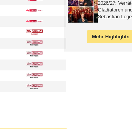
2026/​27: Verrät
Gladiatoren un
Sebastian Lege
Mehr Highlights