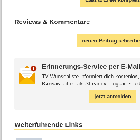
Cast & Crew komplett
Reviews & Kommentare
neuen Beitrag schreib
Erinnerungs-Service per
E-Mai
TV Wunschliste informiert dich kostenlos
Kansas
online als Stream verfügbar ist od
jetzt anmelden
Weiterführende Links