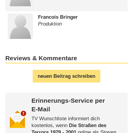
Francois Bringer
Produktion
Reviews & Kommentare
neuen Beitrag schreiben
Erinnerungs-Service per
E-Mail
TV Wunschliste informiert dich
kostenlos, wenn
Die Straßen des
Terrors 1979 - 2001
online als Stream