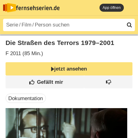
App öffnen
Die Straßen des Terrors 1979⁠–⁠2001
F
2011 (85 Min.)
jetzt ansehen
Dokumentation