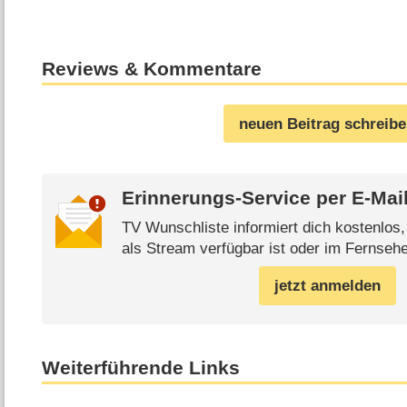
Reviews & Kommentare
neuen Beitrag schreib
Erinnerungs-Service per
E-Mai
TV Wunschliste informiert dich kostenlos
als Stream verfügbar ist oder im Fernsehe
jetzt anmelden
Weiterführende Links