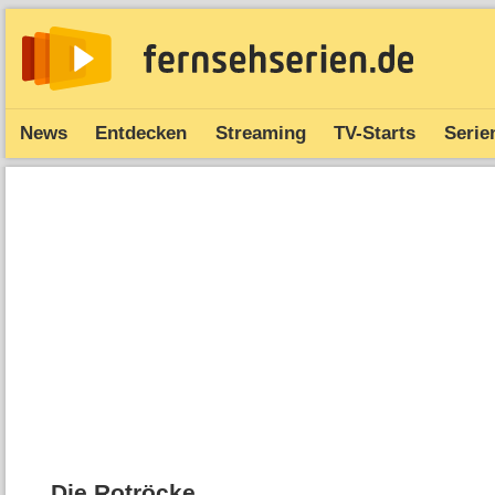
News
Entdecken
Streaming
TV-Starts
Serie
Die Rotröcke