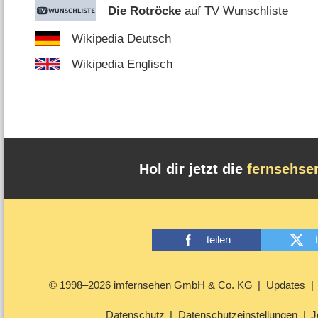
Die Rotröcke
auf TV Wunschliste
Wikipedia Deutsch
Wikipedia Englisch
Hol dir jetzt die
fernsehse
teilen
© 1998–2026 imfernsehen GmbH & Co. KG
Updates
Datenschutz
Datenschutzeinstellungen
J