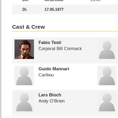
Di.
17.05.1977
Cast & Crew
Fabio Testi
Corporal Bill Cormack
Guido Mannari
Caribou
Lars Bloch
Andy O’Brien