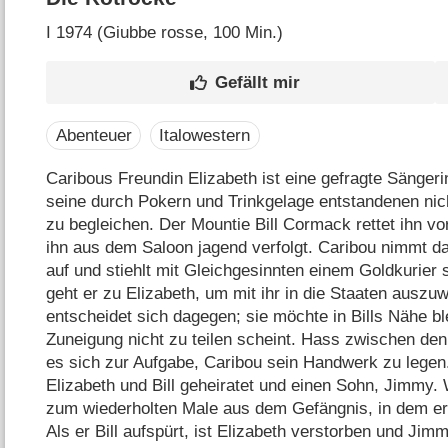
I
1974 (Giubbe rosse‎, 100 Min.)
Abenteuer
Italowestern
Caribous Freundin Elizabeth ist eine gefragte Sängeri
seine durch Pokern und Trinkgelage entstandenen nic
zu begleichen. Der Mountie Bill Cormack rettet ihn vo
ihn aus dem Saloon jagend verfolgt. Caribou nimmt 
auf und stiehlt mit Gleichgesinnten einem Goldkurier 
geht er zu Elizabeth, um mit ihr in die Staaten auszu
entscheidet sich dagegen; sie möchte in Bills Nähe bl
Zuneigung nicht zu teilen scheint. Hass zwischen den
es sich zur Aufgabe, Caribou sein Handwerk zu legen
Elizabeth und Bill geheiratet und einen Sohn, Jimmy.
zum wiederholten Male aus dem Gefängnis, in dem er
Als er Bill aufspürt, ist Elizabeth verstorben und Jimm