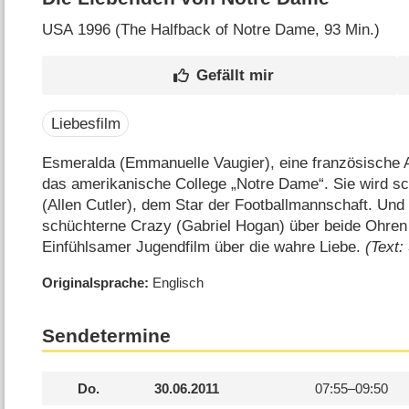
USA
1996 (The Halfback of Notre Dame‎, 93 Min.)
Liebesfilm
Esmeralda (Emmanuelle Vaugier), eine französische
das amerikanische College „Notre Dame“. Sie wird sch
(Allen Cutler), dem Star der Footballmannschaft. Und
schüchterne Crazy (Gabriel Hogan) über beide Ohren in
Einfühlsamer Jugendfilm über die wahre Liebe.
(Text:
Originalsprache
Englisch
Sendetermine
Do.
30.06.2011
07:55–
09:50