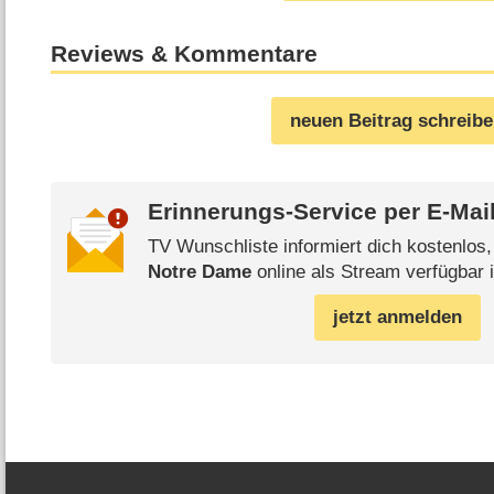
Reviews & Kommentare
neuen Beitrag schreib
Erinnerungs-Service per
E-Mai
TV Wunschliste informiert dich kostenlos
Notre Dame
online als Stream verfügbar i
jetzt anmelden