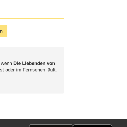
en
l
, wenn
Die Liebenden von
st oder im Fernsehen läuft.