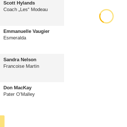
Scott Hylands
Coach „Les“ Modeau
Emmanuelle Vaugier
Esmeralda
Sandra Nelson
Francoise Martin
Don MacKay
Pater O’Malley