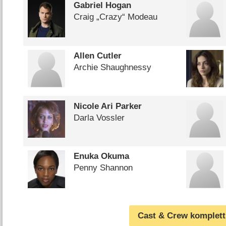
Gabriel Hogan
Craig „Crazy“ Modeau
Allen Cutler
Archie Shaughnessy
Nicole Ari Parker
Darla Vossler
Enuka Okuma
Penny Shannon
Cast & Crew komplett