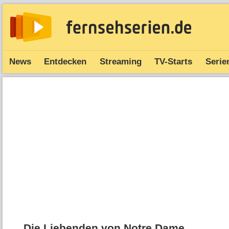
News
Entdecken
Streaming
TV-Starts
Serie
Die Liebenden von Notre Dame