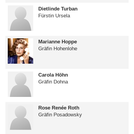
Dietlinde Turban
Fürstin Ursela
Marianne Hoppe
Gräfin Hohenlohe
Carola Höhn
Gräfin Dohna
Rose Renée Roth
Gräfin Posadowsky