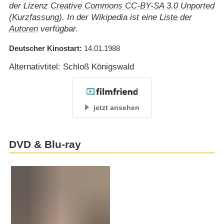
der Lizenz
Creative Commons CC-BY-SA 3.0 Unported
(
Kurzfassung
). In der Wikipedia ist eine
Liste der
Autoren
verfügbar.
Deutscher Kinostart
14.01.1988
Alternativtitel: Schloß Königswald
jetzt ansehen
DVD & Blu-ray