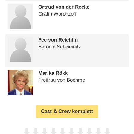
Ortrud von der Recke
Gräfin Woronzoff
Fee von Reichlin
Baronin Schweinitz
Marika Rökk
Freifrau von Boehme
Cast & Crew komplett