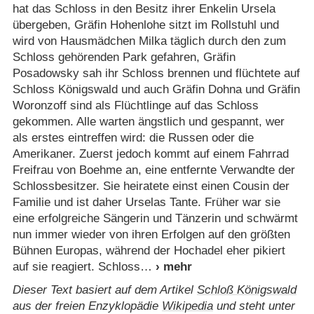
hat das Schloss in den Besitz ihrer Enkelin Ursela
übergeben, Gräfin Hohenlohe sitzt im Rollstuhl und
wird von Hausmädchen Milka täglich durch den zum
Schloss gehörenden Park gefahren, Gräfin
Posadowsky sah ihr Schloss brennen und flüchtete auf
Schloss Königswald und auch Gräfin Dohna und Gräfin
Woronzoff sind als Flüchtlinge auf das Schloss
gekommen. Alle warten ängstlich und gespannt, wer
als erstes eintreffen wird: die Russen oder die
Amerikaner. Zuerst jedoch kommt auf einem Fahrrad
Freifrau von Boehme an, eine entfernte Verwandte der
Schlossbesitzer. Sie heiratete einst einen Cousin der
Familie und ist daher Urselas Tante. Früher war sie
eine erfolgreiche Sängerin und Tänzerin und schwärmt
nun immer wieder von ihren Erfolgen auf den größten
Bühnen Europas, während der Hochadel eher pikiert
auf sie reagiert. Schloss
Dieser Text basiert auf dem Artikel
Schloß Königswald
aus der freien Enzyklopädie
Wikipedia
und steht unter