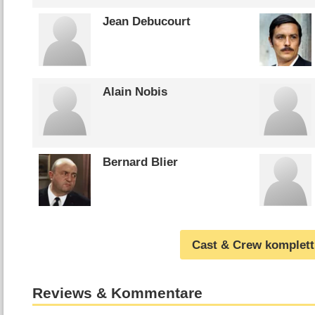
Jean Debucourt
Alain Nobis
Bernard Blier
Cast & Crew komplett
Reviews & Kommentare