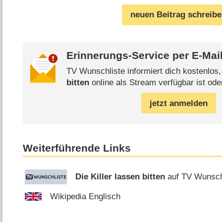
neuen Beitrag schreib
Erinnerungs-Service per
E-Mai
TV Wunschliste informiert dich kostenlos
bitten
online als Stream verfügbar ist ode
jetzt anmelden
Weiterführende Links
Die Killer lassen bitten
auf TV Wunsch
Wikipedia Englisch