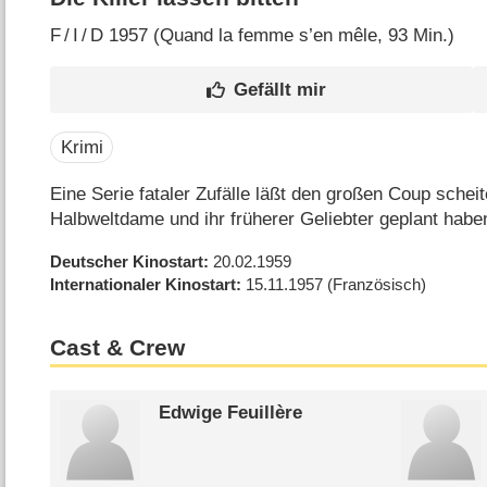
F
/
I
/
D
1957 (Quand la femme s’en mêle‎, 93 Min.)
Krimi
Eine Serie fataler Zufälle läßt den großen Coup scheit
Halbweltdame und ihr früherer Geliebter geplant habe
Deutscher Kinostart
20.02.1959
Internationaler Kinostart
15.11.1957
(Französisch)
Cast & Crew
Edwige Feuillère