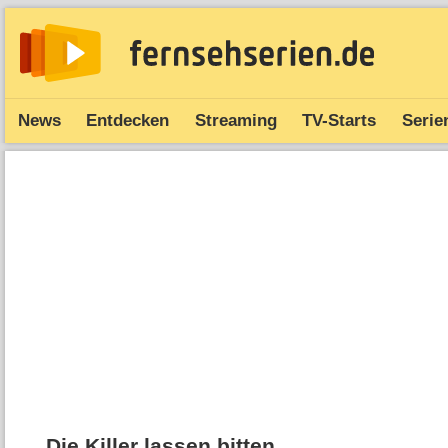
News
Entdecken
Streaming
TV-Starts
Serie
Die Killer lassen bitten