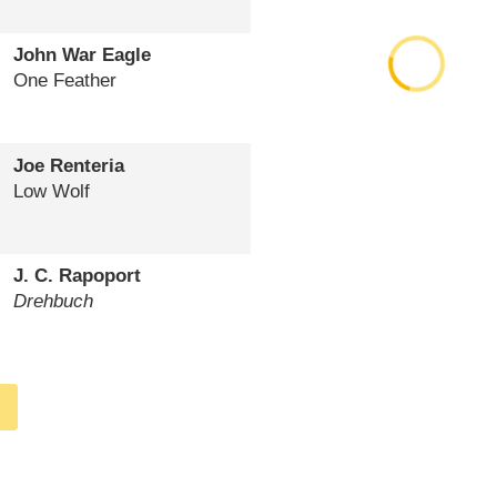
John War Eagle
One Feather
Joe Renteria
Low Wolf
J. C. Rapoport
Drehbuch