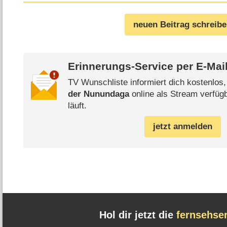
neuen Beitrag schreib
Erinnerungs-Service per
E-Mai
TV Wunschliste informiert dich kostenlos
der Nunundaga
online als Stream verfüg
läuft.
jetzt anmelden
Hol dir jetzt die
fernsehse