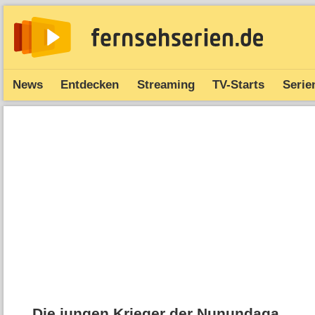
News
Entdecken
Streaming
TV-Starts
Serie
Die jungen Krieger der Nunundaga