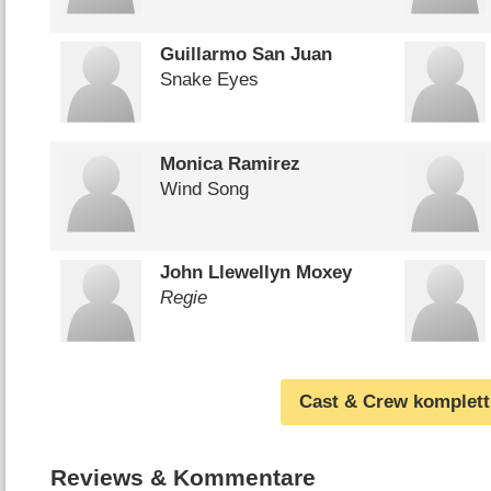
Guillarmo San Juan
Snake Eyes
Monica Ramirez
Wind Song
John Llewellyn Moxey
Regie
Cast & Crew komplett
Reviews & Kommentare