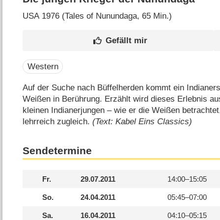
USA
1976 (Tales of Nunundaga‎, 65 Min.)
Western
Auf der Suche nach Büffelherden kommt ein Indianer
Weißen in Berührung. Erzählt wird dieses Erlebnis au
kleinen Indianerjungen – wie er die Weißen betrachtet
lehrreich zugleich.
(Text: Kabel Eins Classics)
Sendetermine
Fr.
29.07.2011
14:00–
15:05
So.
24.04.2011
05:45–
07:00
Sa.
16.04.2011
04:10–
05:15