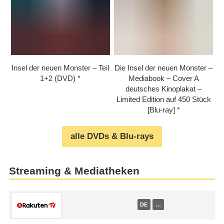
Insel der neuen Monster – Teil
Die Insel der neuen Monster –
1+2 (DVD)
Mediabook – Cover A
deutsches Kinoplakat –
Limited Edition auf 450 Stück
[Blu-ray]
alle DVDs & Blu-rays
Streaming & Mediatheken
DE
…