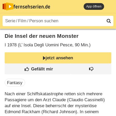
App öffnen
Die Insel der neuen Monster
I
1978 (L’ Isola Degli Uomini Pesce‎, 90 Min.)
jetzt ansehen
Fantasy
Nach einer Schiffskatastrophe retten sich mehrere
Passagiere um den Arzt Claude (Claudio Cassinelli)
auf eine Insel. Diese beherrscht der mysteriöse
Edmond Rackham (Richard Johnson). In seinem