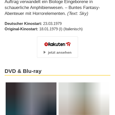
Auftrag verwandelt ein Biologe Eingeborene in
schauerliche Amphibienwesen. – Buntes Fantasy-
Abenteuer mit Horrorelementen.
(Text: Sky)
Deutscher Kinostart
23.03.1979
Original-Kinostart
18.01.1979
(I)
(Italienisch)
jetzt ansehen
DVD & Blu-ray