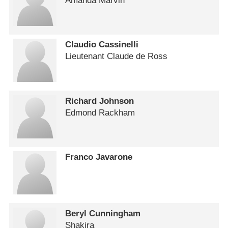
Amanda Marvin
Claudio Cassinelli
Lieutenant Claude de Ross
Richard Johnson
Edmond Rackham
Franco Javarone
Beryl Cunningham
Shakira