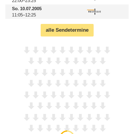
22:00–23:25
So.
10.07.2005
11:05–12:25
alle Sendetermine