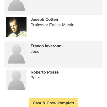
Joseph Cotten
Professor Ernest Marvin
Franco Iavarone
José
Roberto Posse
Peter
Cast & Crew komplett