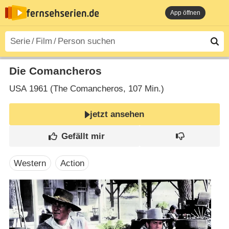
App öffnen
Die Comancheros
USA
1961 (The Comancheros‎, 107 Min.)
jetzt ansehen
Western
Action