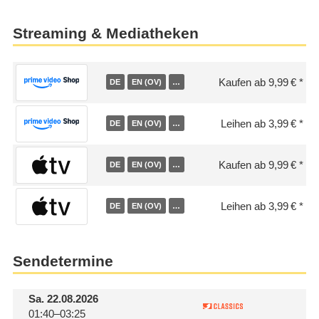
Streaming & Mediatheken
Kaufen ab 9,99 €
DE
EN (OV)
…
Leihen ab 3,99 €
DE
EN (OV)
…
Kaufen ab 9,99 €
DE
EN (OV)
…
Leihen ab 3,99 €
DE
EN (OV)
…
Sendetermine
Sa.
22.08.2026
01:40–03:25