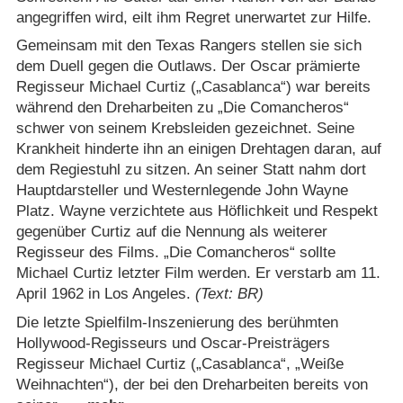
angegriffen wird, eilt ihm Regret unerwartet zur Hilfe.
Gemeinsam mit den Texas Rangers stellen sie sich
dem Duell gegen die Outlaws. Der Oscar prämierte
Regisseur Michael Curtiz („Casablanca“) war bereits
während den Dreharbeiten zu „Die Comancheros“
schwer von seinem Krebsleiden gezeichnet. Seine
Krankheit hinderte ihn an einigen Drehtagen daran, auf
dem Regiestuhl zu sitzen. An seiner Statt nahm dort
Hauptdarsteller und Westernlegende John Wayne
Platz. Wayne verzichtete aus Höflichkeit und Respekt
gegenüber Curtiz auf die Nennung als weiterer
Regisseur des Films. „Die Comancheros“ sollte
Michael Curtiz letzter Film werden. Er verstarb am 11.
April 1962 in Los Angeles.
(Text: BR)
Die letzte Spielfilm-Inszenierung des berühmten
Hollywood-Regisseurs und Oscar-Preisträgers
Regisseur Michael Curtiz („Casablanca“, „Weiße
Weihnachten“), der bei den Dreharbeiten bereits von