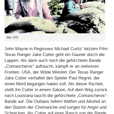
Bild: ORF
John Wayne in Regisseur Michael Curtiz’ letztem Film:
Texas Ranger Jake Cutter geht ein Gauner durch die
Lappen. Als dann auch noch die gefürchtete Bande
„Comancheros“ auftaucht, kämpft er an mehreren
Fronten. USA, der Wilde Westen: Der Texas Ranger
Jake Cutter verhaftet den Spieler Paul Regret, der
einen Mord begangen haben soll. Als dieser flüchtet,
stellt ihn Cutter in einem Saloon. Auf dem Weg zurück
nach Louisiana taucht die gefürchtete „Comancheros“-
Bande auf. Die Outlaws liefern Waffen und Alkohol an
den Stamm der Chomanche und sorgen für Angst und
Schrecken. Als Cutter auf einer Ranch von der Bande