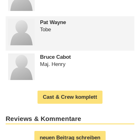
Pat Wayne
Tobe
Bruce Cabot
Maj. Henry
Cast & Crew komplett
Reviews & Kommentare
neuen Beitrag schreiben