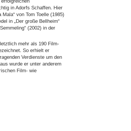
erfolgreichen
chtig in Adorfs Schaffen. Hier
a Mala“ von Tom Toelle (1985)
del in „Der große Bellheim“
 Semmeling“ (2002) in der
letztlich mehr als 190 Film-
zeichnet. So erhielt er
sragenden Verdienste um den
naus wurde er unter anderem
ischen Film- wie