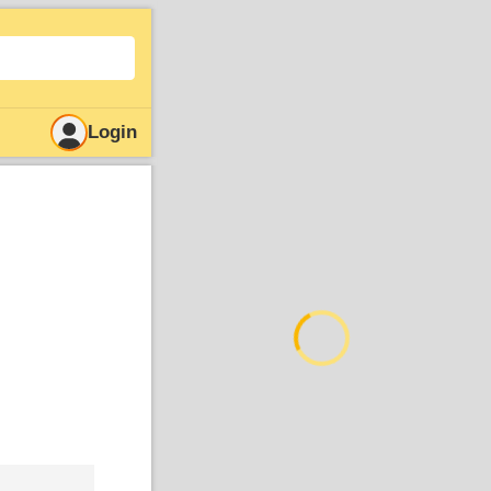
Login