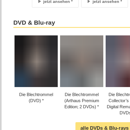
jetzt ansehen
jetzt ansehen
DVD & Blu-ray
Die Blechtrommel
Die Blechtrommel
Die Blecht
(DVD)
(Arthaus Premium
Collector’s 
Edition; 2 DVDs)
Digital Rem
DVDs
alle DVDs & Blu-rays