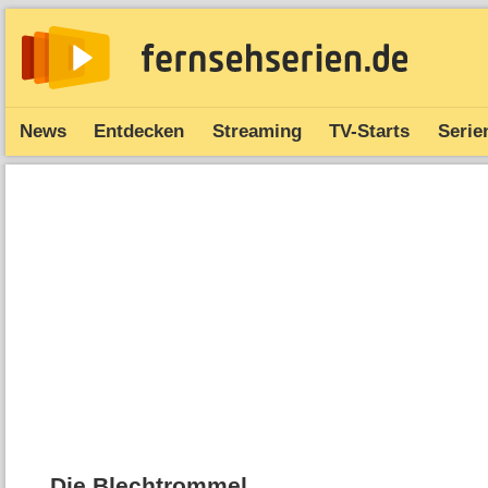
News
Entdecken
Streaming
TV-Starts
Serie
Die Blechtrommel