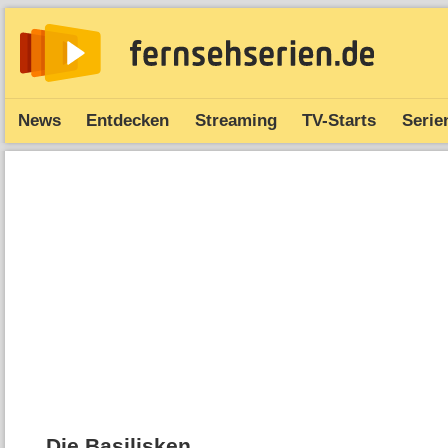
News
Entdecken
Streaming
TV-Starts
Serie
Die Basilisken