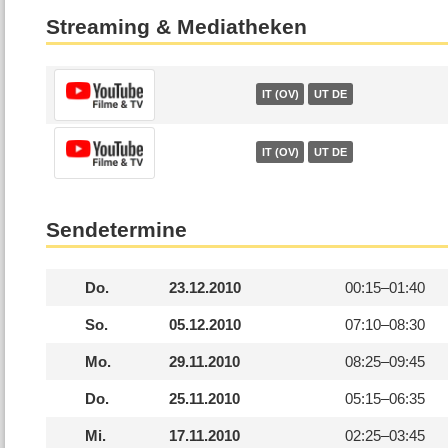
Streaming & Mediatheken
IT (OV)
UT DE
IT (OV)
UT DE
Sendetermine
Do.
23.12.2010
00:15–
01:40
So.
05.12.2010
07:10–
08:30
Mo.
29.11.2010
08:25–
09:45
Do.
25.11.2010
05:15–
06:35
Mi.
17.11.2010
02:25–
03:45