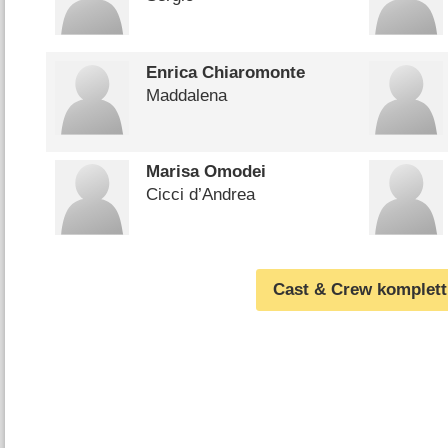
Enrica Chiaromonte
Maddalena
Marisa Omodei
Cicci d’Andrea
Cast & Crew komplett