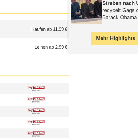
Streben nach 
recycelt Gags 
Barack Obama 
Kaufen ab 11,99 €
Mehr Highlights
Leihen ab 2,99 €