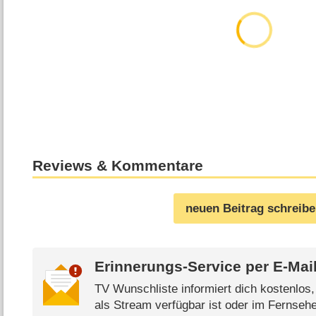
Reviews & Kommentare
neuen Beitrag schreib
Erinnerungs-Service per
E-Mai
TV Wunschliste informiert dich kostenlos
als Stream verfügbar ist oder im Fernsehe