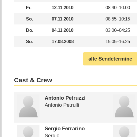
Fr.
12.11.2010
08:40–
10:00
So.
07.11.2010
08:55–
10:15
Do.
04.11.2010
03:00–
04:25
So.
17.08.2008
15:05–
16:25
alle Sendetermine
Cast & Crew
Antonio Petruzzi
Antonio Petrulli
Sergio Ferrarino
Sergio