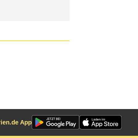
rien.de App