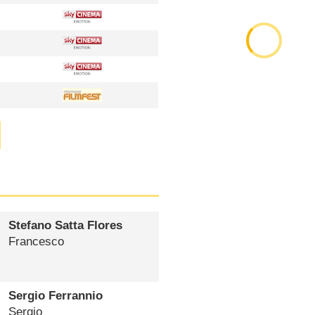
Stefano Satta Flores
Francesco
Sergio Ferrannio
Sergio