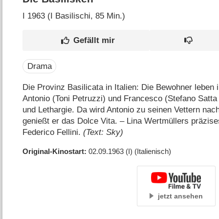
I
1963 (I Basilischi‎, 85 Min.)
Drama
Die Provinz Basilicata in Italien: Die Bewohner leben 
Antonio (Toni Petruzzi) und Francesco (Stefano Satta 
und Lethargie. Da wird Antonio zu seinen Vettern nac
genießt er das Dolce Vita. – Lina Wertmüllers präzise
Federico Fellini.
(Text: Sky)
Original-Kinostart
02.09.1963
(I)
(Italienisch)
jetzt ansehen