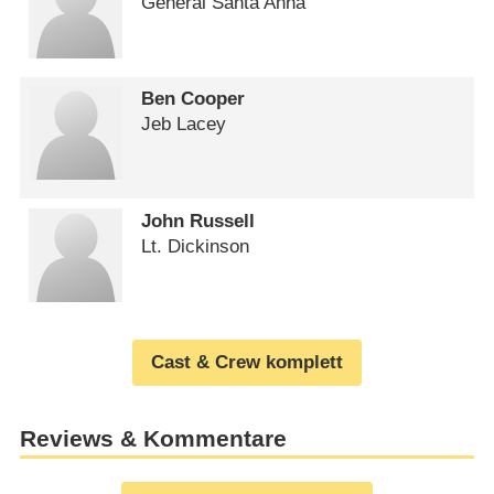
General Santa Anna
Ben Cooper
Jeb Lacey
John Russell
Lt. Dickinson
Cast & Crew komplett
Reviews & Kommentare