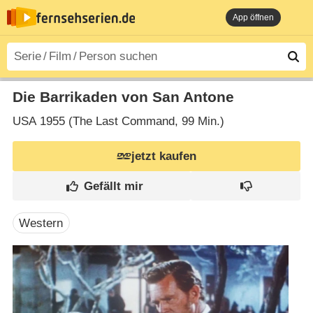
App öffnen
Die Barrikaden von San Antone
USA
1955 (The Last Command‎, 99 Min.)
jetzt kaufen
Western