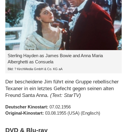
Sterling Hayden as James Bowie and Anna Maria
Alberghetti as Consuela
Bild: ? KirchMedia GmbH & Co. KG aA
Der bescheidene Jim führt eine Gruppe rebellischer
Texaner in ein letztes Gefecht gegen seinen alten
Freund Santa Anna.
(Text: StarTV)
Deutscher Kinostart
07.02.1956
Original-Kinostart
03.08.1955
(USA)
(Englisch)
DVD & Blu-ray