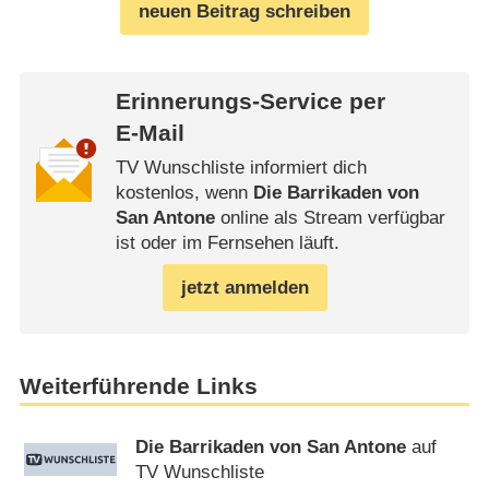
neuen Beitrag schreiben
Erinnerungs-Service per
E-Mail
TV Wunschliste informiert dich
kostenlos, wenn
Die Barrikaden von
San Antone
online als Stream verfügbar
ist oder im Fernsehen läuft.
jetzt anmelden
Weiterführende Links
Die Barrikaden von San Antone
auf
TV Wunschliste