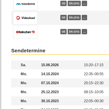
DE
EN (OV)
…
DE
EN (OV)
…
DE
EN (OV)
…
Sendetermine
Sa.
15.08.2026
15:20–
17:15
Mo.
14.10.2024
22:35–
00:55
Mo.
07.10.2024
20:15–
22:30
Mo.
25.12.2023
08:15–
10:05
Mo.
30.10.2023
22:05–
00:30