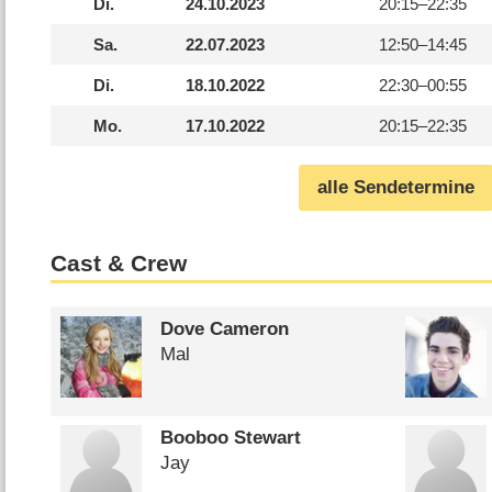
Di.
24.10.2023
20:15–
22:35
Sa.
22.07.2023
12:50–
14:45
Di.
18.10.2022
22:30–
00:55
Mo.
17.10.2022
20:15–
22:35
alle Sendetermine
Cast & Crew
Dove Cameron
Mal
Booboo Stewart
Jay