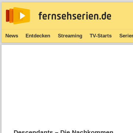
News
Entdecken
Streaming
TV-Starts
Serie
Descendants – Die Nachkommen