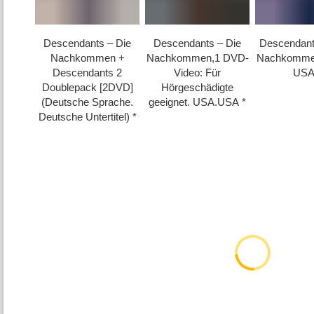
Descendants – Die
Descendants – Die
Descendant
Nachkommen +
Nachkommen,1 DVD-
Nachkomme
Descendants 2
Video: Für
US
Doublepack [2DVD]
Hörgeschädigte
(Deutsche Sprache.
geeignet. USA.USA
Deutsche Untertitel)