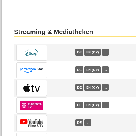
Streaming & Mediatheken
DE
EN (OV)
…
DE
EN (OV)
…
DE
EN (OV)
…
DE
EN (OV)
…
DE
…