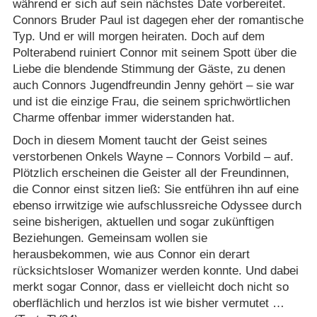
während er sich auf sein nächstes Date vorbereitet.
Connors Bruder Paul ist dagegen eher der romantische
Typ. Und er will morgen heiraten. Doch auf dem
Polterabend ruiniert Connor mit seinem Spott über die
Liebe die blendende Stimmung der Gäste, zu denen
auch Connors Jugendfreundin Jenny gehört – sie war
und ist die einzige Frau, die seinem sprichwörtlichen
Charme offenbar immer widerstanden hat.
Doch in diesem Moment taucht der Geist seines
verstorbenen Onkels Wayne – Connors Vorbild – auf.
Plötzlich erscheinen die Geister all der Freundinnen,
die Connor einst sitzen ließ: Sie entführen ihn auf eine
ebenso irrwitzige wie aufschlussreiche Odyssee durch
seine bisherigen, aktuellen und sogar zukünftigen
Beziehungen. Gemeinsam wollen sie
herausbekommen, wie aus Connor ein derart
rücksichtsloser Womanizer werden konnte. Und dabei
merkt sogar Connor, dass er vielleicht doch nicht so
oberflächlich und herzlos ist wie bisher vermutet …