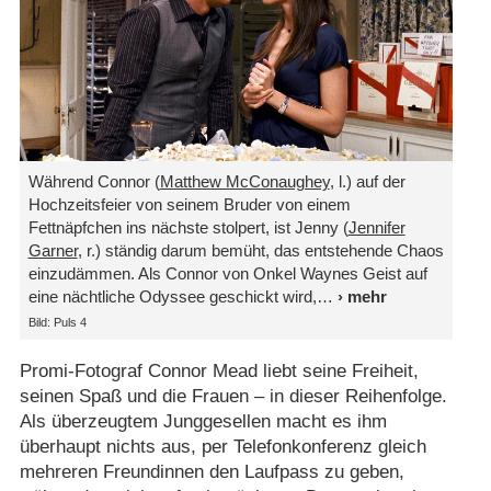
Während Connor (
Matthew McConaughey
, l.) auf der
Hochzeitsfeier von seinem Bruder von einem
Fettnäpfchen ins nächste stolpert, ist Jenny (
Jennifer
Garner
, r.) ständig darum bemüht, das entstehende Chaos
einzudämmen. Als Connor von Onkel Waynes Geist auf
eine nächtliche Odyssee geschickt wird,
Bild: Puls 4
Promi-Fotograf Connor Mead liebt seine Freiheit,
seinen Spaß und die Frauen – in dieser Reihenfolge.
Als überzeugtem Junggesellen macht es ihm
überhaupt nichts aus, per Telefonkonferenz gleich
mehreren Freundinnen den Laufpass zu geben,