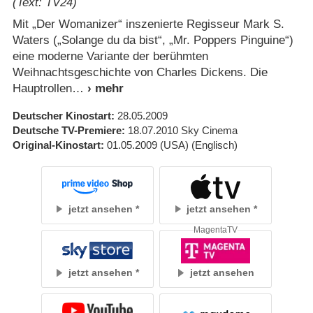
(Text: TV24)
Mit „Der Womanizer“ inszenierte Regisseur Mark S.
Waters („Solange du da bist“, „Mr. Poppers Pinguine“)
eine moderne Variante der berühmten
Weihnachtsgeschichte von Charles Dickens. Die
Hauptrollen
Deutscher Kinostart
28.05.2009
Deutsche TV-Premiere
18.07.2010
Sky Cinema
Original-Kinostart
01.05.2009
(USA)
(Englisch)
jetzt ansehen
jetzt ansehen
MagentaTV
jetzt ansehen
jetzt ansehen