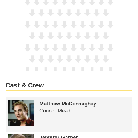
Cast & Crew
Matthew McConaughey
Connor Mead
Jennifer Garner