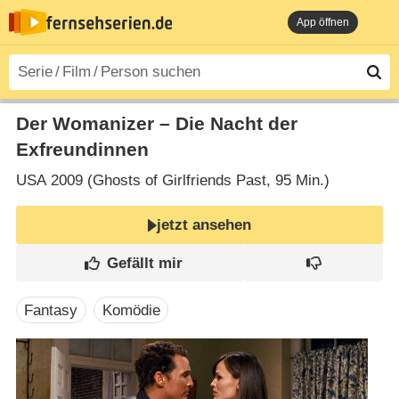
App öffnen
Der Womanizer – Die Nacht der
Exfreundinnen
USA
2009 (Ghosts of Girlfriends Past‎, 95 Min.)
jetzt ansehen
Fantasy
Komödie