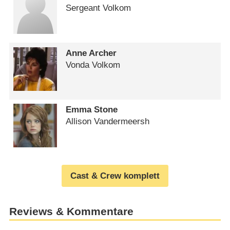
Sergeant Volkom
Anne Archer
Vonda Volkom
Emma Stone
Allison Vandermeersh
Cast & Crew komplett
Reviews & Kommentare