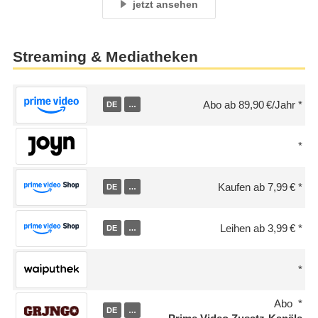
jetzt ansehen
Streaming & Mediatheken
Abo ab 89,90 €/Jahr
DE
…
Kaufen ab 7,99 €
DE
…
Leihen ab 3,99 €
DE
…
Abo
DE
…