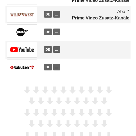
Prime Video Zusatz-Kanäle
Abo
DE
…
Prime Video Zusatz-Kanäle
DE
…
DE
…
DE
…