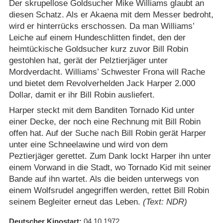
Der skrupellose Goldsucher Mike Williams glaubt an
diesen Schatz. Als er Akaena mit dem Messer bedroht,
wird er hinterrücks erschossen. Da man Williams’
Leiche auf einem Hundeschlitten findet, den der
heimtückische Goldsucher kurz zuvor Bill Robin
gestohlen hat, gerät der Pelztierjäger unter
Mordverdacht. Williams’ Schwester Frona will Rache
und bietet dem Revolverhelden Jack Harper 2.000
Dollar, damit er ihr Bill Robin ausliefert.
Harper steckt mit dem Banditen Tornado Kid unter
einer Decke, der noch eine Rechnung mit Bill Robin
offen hat. Auf der Suche nach Bill Robin gerät Harper
unter eine Schneelawine und wird von dem
Peztierjäger gerettet. Zum Dank lockt Harper ihn unter
einem Vorwand in die Stadt, wo Tornado Kid mit seiner
Bande auf ihn wartet. Als die beiden unterwegs von
einem Wolfsrudel angegriffen werden, rettet Bill Robin
seinem Begleiter erneut das Leben.
(Text: NDR)
Deutscher Kinostart
04.10.1972