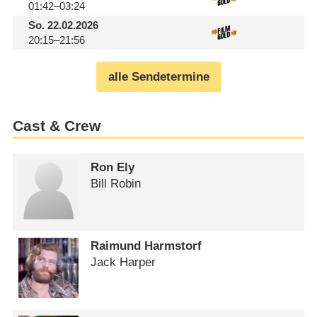
01:42–03:24
So.
22.02.2026
20:15–21:56
alle Sendetermine
Cast & Crew
Ron Ely
Bill Robin
Raimund Harmstorf
Jack Harper