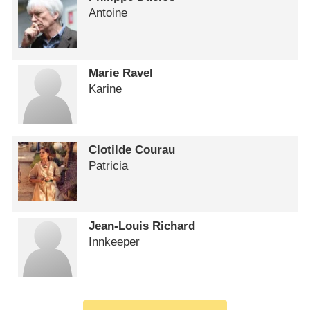
Antoine
Marie Ravel
Karine
Clotilde Courau
Patricia
Jean-Louis Richard
Innkeeper