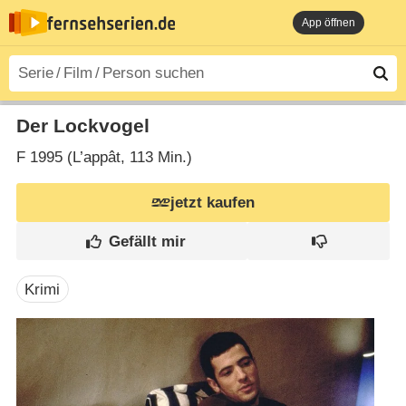
App öffnen
Der Lockvogel
F
1995 (L’appât‎, 113 Min.)
jetzt kaufen
Krimi