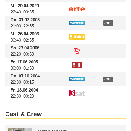
Mi.
29.04.2020
22:40–00:35
Do.
31.07.2008
(OF)
21:00–22:55
Mi.
26.04.2006
00:40–02:35
So.
23.04.2006
22:20–00:50
Fr.
17.06.2005
00:00–01:50
Do.
07.10.2004
(OF)
22:30–00:15
Fr.
18.06.2004
22:30–00:20
Cast & Crew