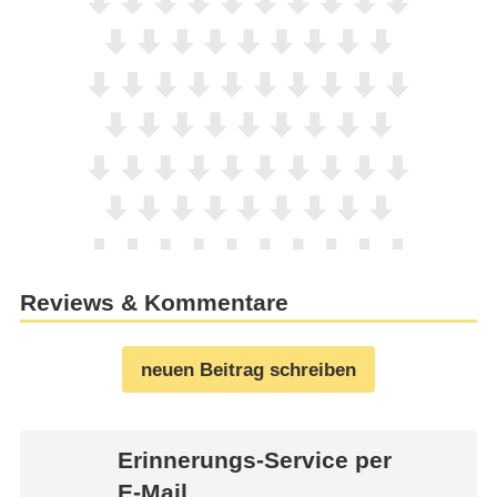
Reviews & Kommentare
neuen Beitrag schreiben
Erinnerungs-Service per
E-Mail