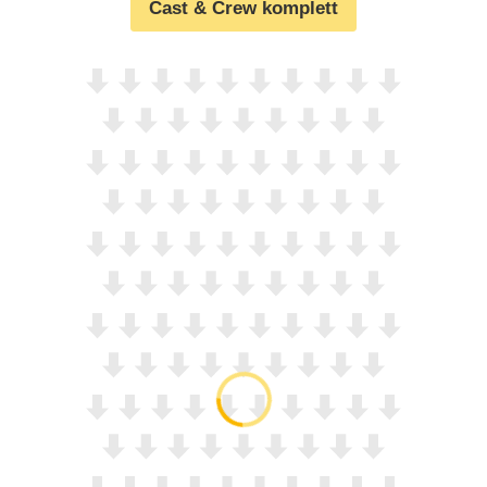
Cast & Crew komplett