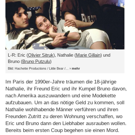
L-R: Eric (
Olivier Sitruk
), Nathalie (
Marie Gillain
) und
Bruno (
Bruno Putzulu
)
Bild: Hachette Productions /​ Little Bear /​
Im Paris der 1990er-Jahre träumen die 18-jährige
Nathalie, ihr Freund Eric und ihr Kumpel Bruno davon,
nach Amerika auszuwandern und eine Modekette
aufzubauen. Um an das nötige Geld zu kommen, soll
Nathalie wohlhabende Männer verführen und ihren
Freunden Zutritt zu deren Wohnung verschaffen, wo
Eric und Bruno dann den Liebhaber ausrauben wollen.
Bereits beim ersten Coup begehen sie einen Mord.