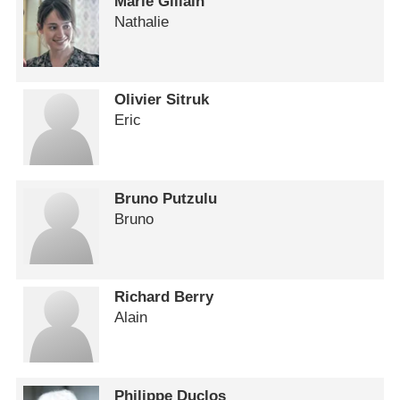
Marie Gillain
Nathalie
Olivier Sitruk
Eric
Bruno Putzulu
Bruno
Richard Berry
Alain
Philippe Duclos