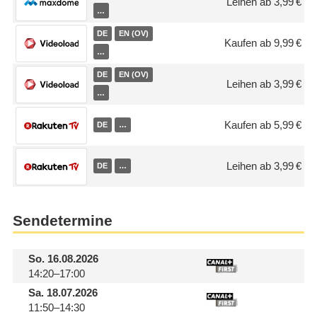
Leihen ab 3,99 €
…
DE
EN (OV)
Kaufen ab 9,99 €
…
DE
EN (OV)
Leihen ab 3,99 €
…
Kaufen ab 5,99 €
DE
…
Leihen ab 3,99 €
DE
…
Sendetermine
So.
16.08.2026
14:20–17:00
Sa.
18.07.2026
11:50–14:30