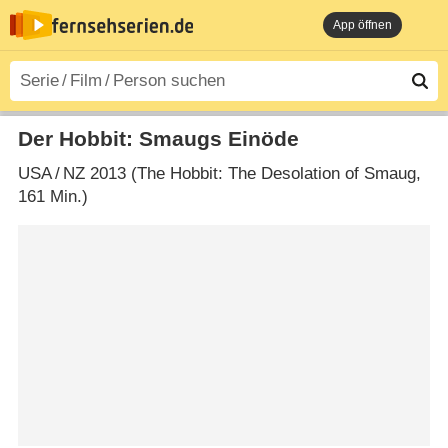
App öffnen
Der Hobbit: Smaugs Einöde
USA
/
NZ
2013 (The Hobbit: The Desolation of Smaug‎,
161 Min.)