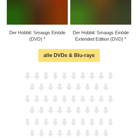
Der Hobbit: Smaugs Einöde
Der Hobbit: Smaugs Einöde
(DVD)
Extended Edition (DVD)
alle DVDs & Blu-rays