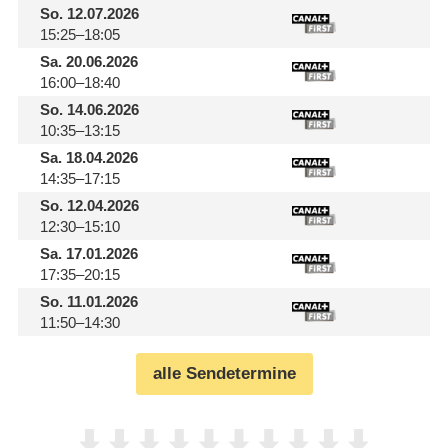
So.
12.07.2026
15:25–18:05
Sa.
20.06.2026
16:00–18:40
So.
14.06.2026
10:35–13:15
Sa.
18.04.2026
14:35–17:15
So.
12.04.2026
12:30–15:10
Sa.
17.01.2026
17:35–20:15
So.
11.01.2026
11:50–14:30
alle Sendetermine