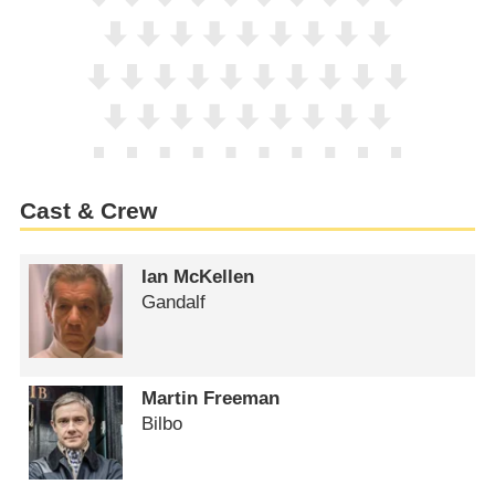
Cast & Crew
Ian McKellen
Gandalf
Martin Freeman
Bilbo