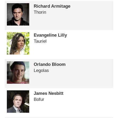
Richard Armitage
Thorin
Evangeline Lilly
Tauriel
Orlando Bloom
Legolas
James Nesbitt
Bofur