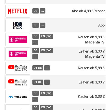
Abo ab 4,99 €/Monat
DE
…
Abo
DE
…
DE
EN (OV)
Kaufen ab 9,99 €
MagentaTV
…
DE
EN (OV)
Leihen ab 3,99 €
MagentaTV
…
Kaufen ab 5,99 €
UT DE
…
Leihen ab 3,99 €
UT DE
…
DE
EN (OV)
Kaufen ab 9,99 €
…
DE
EN (OV)