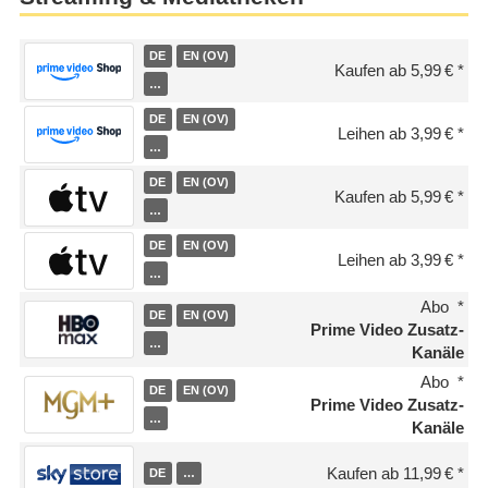
DE
EN (OV)
Kaufen ab 5,99 €
…
DE
EN (OV)
Leihen ab 3,99 €
…
DE
EN (OV)
Kaufen ab 5,99 €
…
DE
EN (OV)
Leihen ab 3,99 €
…
Abo
DE
EN (OV)
Prime Video Zusatz-
…
Kanäle
Abo
DE
EN (OV)
Prime Video Zusatz-
…
Kanäle
Kaufen ab 11,99 €
DE
…