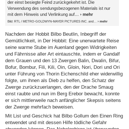
der einst besiegte Feind zurückgekehrt ist. Die
Verwendung des sendungsbezogenen Materials ist nur
mit dem Hinweis und Verlinkung auf
Bild: RTL /​ METRO-GOLDWYN-MAYER PICTURES INC. and
Nachdem der Hobbit Bilbo Beutlin, Inbegriff der
Gemütlichkeit, in Der Hobbit: Eine unerwartete Reise
seine warme Stube im Auenland gegen Widrigkeiten
und Fährnisse aller Art eintauschte, indem er Gandalf
dem Grauen und den 13 Zwergen Balin, Dwalin, Bifur,
Bofur, Bombur, Fili, Kili, Oin, Gloin, Nori, Dori und Ori
unter Führung von Thorin Eichenschild eher widerwillig
folgte, um ihnen als Dieb zu helfen, den Schatz der
Zwerge zurückzuerlangen, den der Drache Smaug
einst raubte und nun im Berg Erebor bewacht, konnte
er sich mittlerweile nach anfänglicher Skepsis seitens
der Zwerge mehrfach beweisen.
Mit List und Geschick hat Bilbo Gollum den Einen Ring
entwendet und mit dessen Hilfe tödliche Gefahr