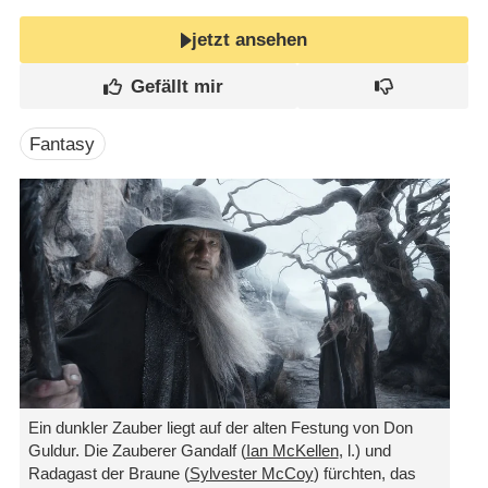
jetzt ansehen
Fantasy
Ein dunkler Zauber liegt auf der alten Festung von Don
Guldur. Die Zauberer Gandalf (
Ian McKellen
, l.) und
Radagast der Braune (
Sylvester McCoy
) fürchten, das