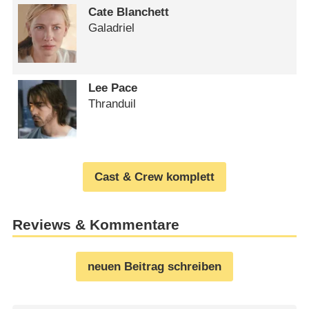
Cate Blanchett
Galadriel
Lee Pace
Thranduil
Cast & Crew komplett
Reviews & Kommentare
neuen Beitrag schreiben