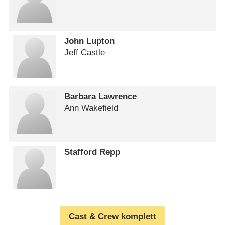
John Lupton
Jeff Castle
Barbara Lawrence
Ann Wakefield
Stafford Repp
Cast & Crew komplett