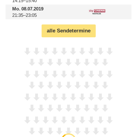
14:15–15:40
Mo.
08.07.2019
21:35–23:05
alle Sendetermine