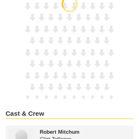
Cast & Crew
Robert Mitchum