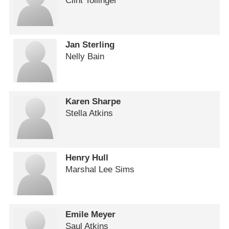
Clint Tollinger
Jan Sterling
Nelly Bain
Karen Sharpe
Stella Atkins
Henry Hull
Marshal Lee Sims
Emile Meyer
Saul Atkins