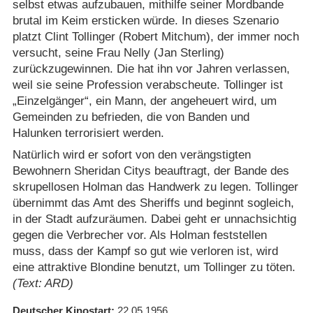
selbst etwas aufzubauen, mithilfe seiner Mordbande
brutal im Keim ersticken würde. In dieses Szenario
platzt Clint Tollinger (Robert Mitchum), der immer noch
versucht, seine Frau Nelly (Jan Sterling)
zurückzugewinnen. Die hat ihn vor Jahren verlassen,
weil sie seine Profession verabscheute. Tollinger ist
„Einzelgänger“, ein Mann, der angeheuert wird, um
Gemeinden zu befrieden, die von Banden und
Halunken terrorisiert werden.
Natürlich wird er sofort von den verängstigten
Bewohnern Sheridan Citys beauftragt, der Bande des
skrupellosen Holman das Handwerk zu legen. Tollinger
übernimmt das Amt des Sheriffs und beginnt sogleich,
in der Stadt aufzuräumen. Dabei geht er unnachsichtig
gegen die Verbrecher vor. Als Holman feststellen
muss, dass der Kampf so gut wie verloren ist, wird
eine attraktive Blondine benutzt, um Tollinger zu töten.
(Text: ARD)
Deutscher Kinostart
22.05.1956