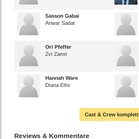
Sasson Gabai
Anwar Sadat
Ori Pfeffer
Zvi Zamir
Hannah Ware
Diana Ellis
Cast & Crew komplett
Reviews & Kommentare