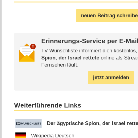
neuen Beitrag schreib
Erinnerungs-Service per
E-Mai
TV Wunschliste informiert dich kostenlos
Spion, der Israel rettete
online als Strea
Fernsehen läuft.
jetzt anmelden
Weiterführende Links
Der ägyptische Spion, der Israel rett
Wikipedia Deutsch