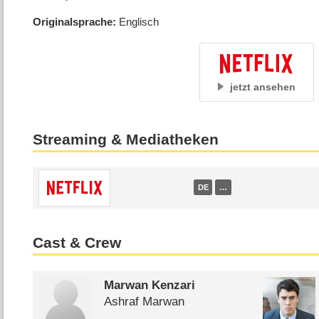
Originalsprache
Englisch
jetzt ansehen
Streaming & Mediatheken
DE
…
Cast & Crew
Marwan Kenzari
Ashraf Marwan