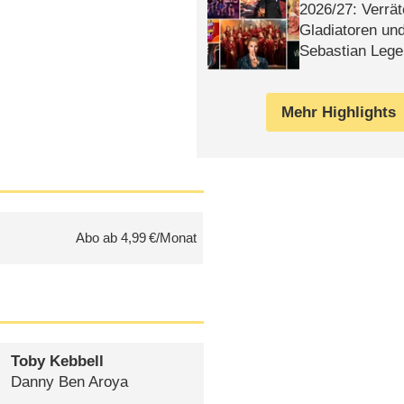
2026/​27: Verrät
Gladiatoren un
Sebastian Lege
Mehr Highlights
Abo ab 4,99 €/Monat
Toby Kebbell
Danny Ben Aroya