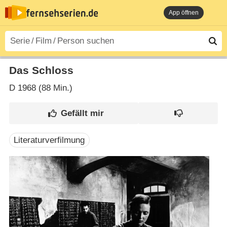
App öffnen
Das Schloss
D
1968 (88 Min.)
Literaturverfilmung