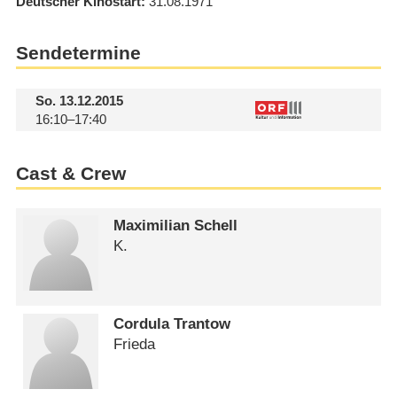
Deutscher Kinostart
31.08.1971
Sendetermine
So.
13.12.2015
16:10–17:40
Cast & Crew
Maximilian Schell
K.
Cordula Trantow
Frieda