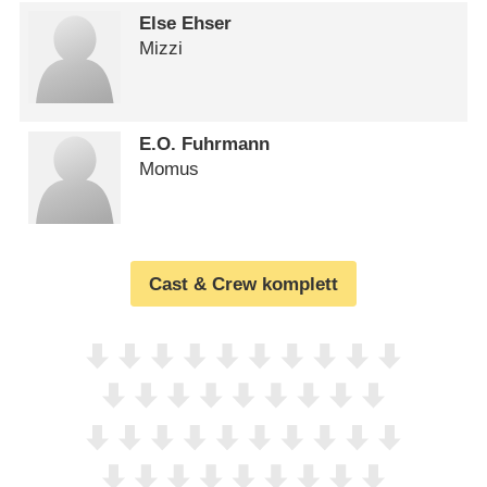
Else Ehser
Mizzi
E.O. Fuhrmann
Momus
Cast & Crew komplett