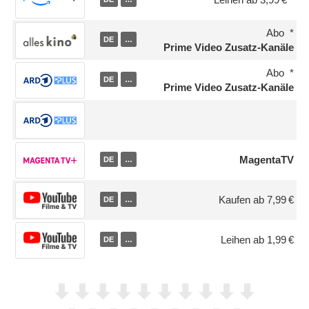
Abo
DE
…
Prime Video Zusatz-Kanäle
Abo
DE
…
Prime Video Zusatz-Kanäle
MagentaTV
DE
…
Kaufen ab 7,99 €
DE
…
Leihen ab 1,99 €
DE
…