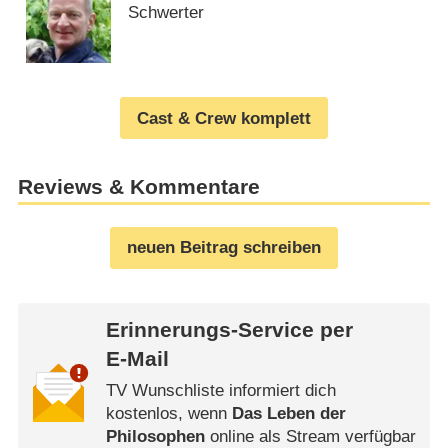
Schwerter
Cast & Crew komplett
Reviews & Kommentare
neuen Beitrag schreiben
Erinnerungs-Service per
E-Mail
TV Wunschliste informiert dich
kostenlos, wenn
Das Leben der
Philosophen
online als Stream verfügbar