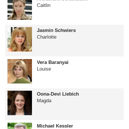
Caitlin
Jasmin Schwiers
Charlotte
Vera Baranyai
Louise
Oona-Devi Liebich
Magda
Michael Kessler