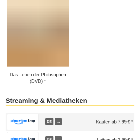
Das Leben der Philosophen
(DVD)
Streaming & Mediatheken
Kaufen ab 7,99 €
DE
…
Leihen ab 3,99 €
DE
…