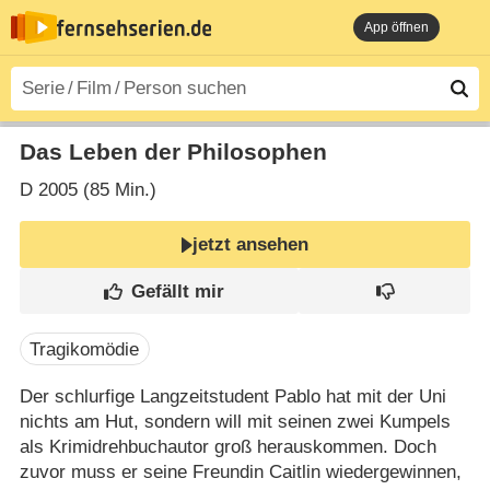
App öffnen
Das Leben der Philosophen
D
2005 (85 Min.)
jetzt ansehen
Tragikomödie
Der schlurfige Langzeitstudent Pablo hat mit der Uni
nichts am Hut, sondern will mit seinen zwei Kumpels
als Krimidrehbuchautor groß herauskommen. Doch
zuvor muss er seine Freundin Caitlin wiedergewinnen,