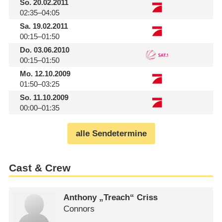
So.
20.02.2011
02:35–04:05
Sa.
19.02.2011
00:15–01:50
Do.
03.06.2010
00:15–01:50
Mo.
12.10.2009
01:50–03:25
So.
11.10.2009
00:00–01:35
alle Sendetermine
Cast & Crew
Anthony „Treach“ Criss
Connors