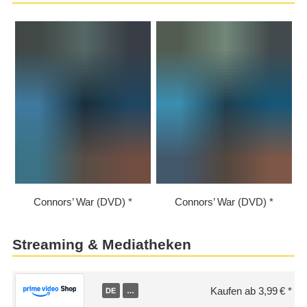
Connors’ War (DVD)
Connors’ War (DVD)
Streaming & Mediatheken
Kaufen ab 3,99 €
DE
…