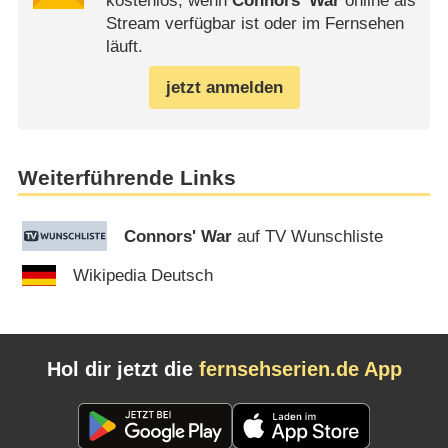
kostenlos, wenn
Connors' War
online als
Stream verfügbar ist oder im Fernsehen
läuft.
jetzt anmelden
Weiterführende Links
Connors' War
auf TV Wunschliste
Wikipedia Deutsch
Hol dir jetzt die
fernsehserien.de App