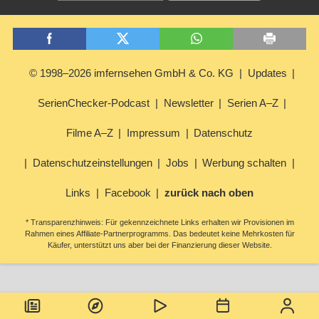
© 1998–2026 imfernsehen GmbH & Co. KG
Updates
SerienChecker-Podcast
Newsletter
Serien A–Z
Filme A–Z
Impressum
Datenschutz
Datenschutzeinstellungen
Jobs
Werbung schalten
Links
Facebook
zurück nach oben
* Transparenzhinweis: Für gekennzeichnete Links erhalten wir Provisionen im
Rahmen eines Affiliate-Partnerprogramms. Das bedeutet keine Mehrkosten für
Käufer, unterstützt uns aber bei der Finanzierung dieser Website.