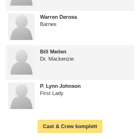
Warren Derosa
Barnes
Bill Meilen
Dr. Mackenzie
P. Lynn Johnson
First Lady
Cast & Crew komplett