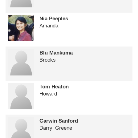
Nia Peeples
Amanda
Blu Mankuma
Brooks
Tom Heaton
Howard
Garwin Sanford
Darryl Greene