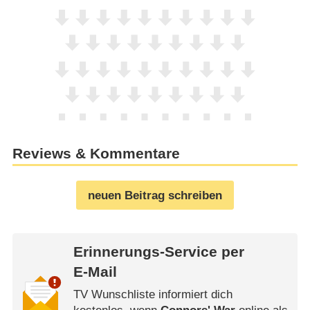
Reviews & Kommentare
neuen Beitrag schreiben
Erinnerungs-Service per
E-Mail
TV Wunschliste informiert dich