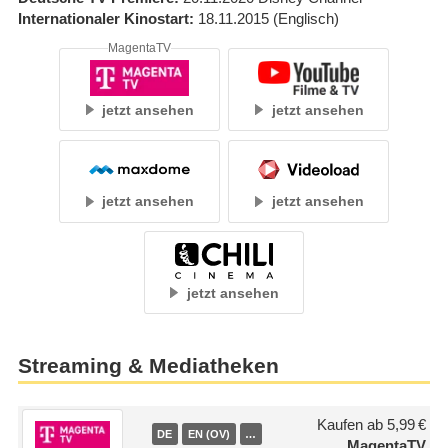
Internationaler Kinostart
18.11.2015
(Englisch)
MagentaTV
jetzt ansehen
jetzt ansehen
jetzt ansehen
jetzt ansehen
jetzt ansehen
Streaming & Mediatheken
Kaufen ab 5,99 €
DE
EN (OV)
…
MagentaTV