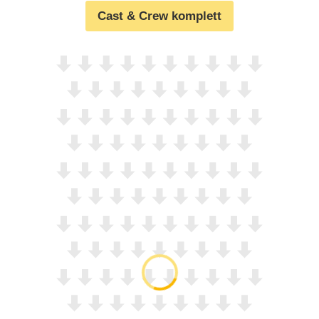
Cast & Crew komplett