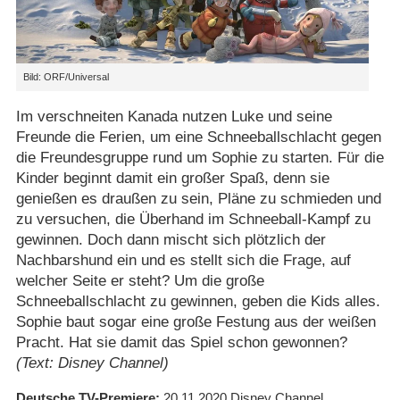
Bild: ORF/​Universal
Im verschneiten Kanada nutzen Luke und seine
Freunde die Ferien, um eine Schneeballschlacht gegen
die Freundesgruppe rund um Sophie zu starten. Für die
Kinder beginnt damit ein großer Spaß, denn sie
genießen es draußen zu sein, Pläne zu schmieden und
zu versuchen, die Überhand im Schneeball-Kampf zu
gewinnen. Doch dann mischt sich plötzlich der
Nachbarshund ein und es stellt sich die Frage, auf
welcher Seite er steht? Um die große
Schneeballschlacht zu gewinnen, geben die Kids alles.
Sophie baut sogar eine große Festung aus der weißen
Pracht. Hat sie damit das Spiel schon gewonnen?
(Text: Disney Channel)
Deutsche TV-Premiere
20.11.2020
Disney Channel