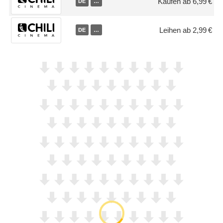
Kaufen ab 6,99 €
DE
…
Leihen ab 2,99 €
DE
…