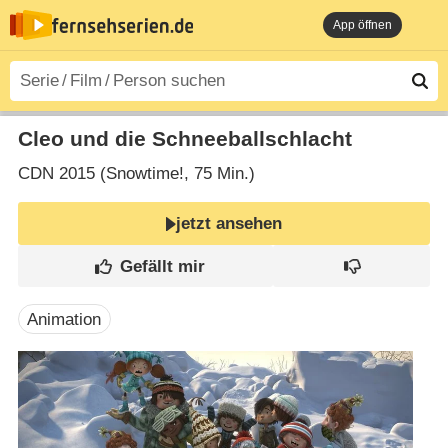
App öffnen
Cleo und die Schneeballschlacht
CDN
2015 (Snowtime!‎, 75 Min.)
jetzt ansehen
Animation