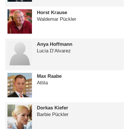
Horst Krause
Waldemar Pückler
Anya Hoffmann
Lucia D’Alvarez
Max Raabe
Attila
Dorkas Kiefer
Barbie Pückler