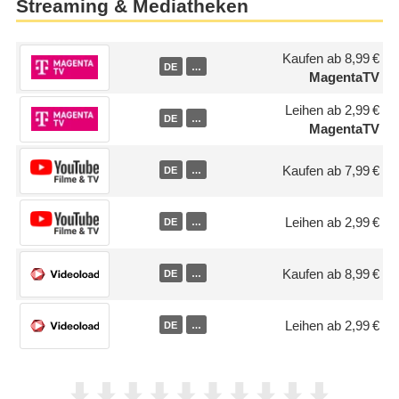
Streaming & Mediatheken
Kaufen ab 8,99 €
DE
…
MagentaTV
Leihen ab 2,99 €
DE
…
MagentaTV
Kaufen ab 7,99 €
DE
…
Leihen ab 2,99 €
DE
…
Kaufen ab 8,99 €
DE
…
Leihen ab 2,99 €
DE
…