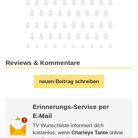
Reviews & Kommentare
neuen Beitrag schreiben
Erinnerungs-Service per
E-Mail
TV Wunschliste informiert dich
kostenlos, wenn
Charleys Tante
online