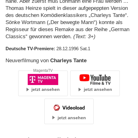
nahe. Aber zuerst muß Lohmann eine Frau werden …
Thomas Heinze spielt in dieser aufgepeppten Version
des deutschen Komödienklassikers „Charleys Tante“.
Sönke Wortmann („Der bewegte Mann“) konnte als
Regisseur für dieses Remake aus der Reihe „German
Classics“ gewonnen werden.
(Text: 3+)
Deutsche TV-Premiere
28.12.1996
Sat.1
Neuverfilmung von
Charleys Tante
MagentaTV
jetzt ansehen
jetzt ansehen
jetzt ansehen