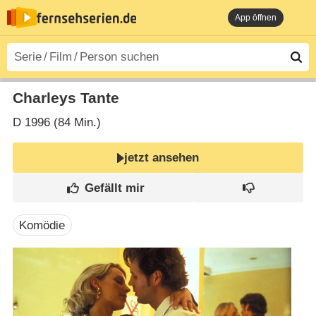
App öffnen
Charleys Tante
D
1996 (84 Min.)
jetzt ansehen
Komödie