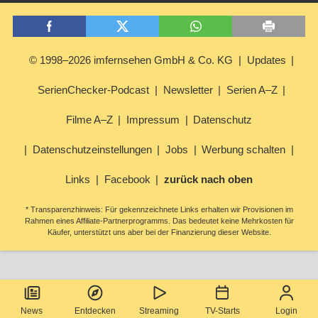
© 1998–2026 imfernsehen GmbH & Co. KG
Updates
SerienChecker-Podcast
Newsletter
Serien A–Z
Filme A–Z
Impressum
Datenschutz
Datenschutzeinstellungen
Jobs
Werbung schalten
Links
Facebook
zurück nach oben
* Transparenzhinweis: Für gekennzeichnete Links erhalten wir Provisionen im
Rahmen eines Affiliate-Partnerprogramms. Das bedeutet keine Mehrkosten für
Käufer, unterstützt uns aber bei der Finanzierung dieser Website.
News
Entdecken
Streaming
TV-Starts
Login