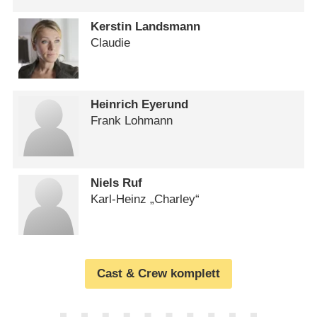
Kerstin Landsmann
Claudie
Heinrich Eyerund
Frank Lohmann
Niels Ruf
Karl-Heinz „Charley“
Cast & Crew komplett