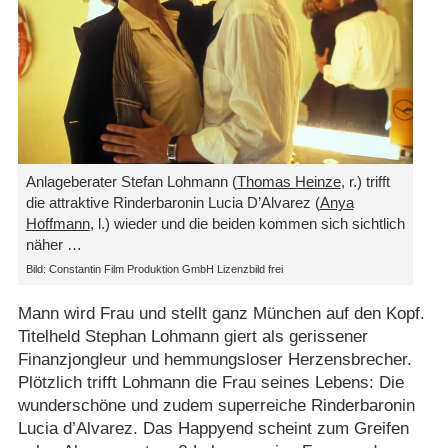
Anlageberater Stefan Lohmann (
Thomas Heinze
, r.) trifft
die attraktive Rinderbaronin Lucia D’Alvarez (
Anya
Hoffmann
, l.) wieder und die beiden kommen sich sichtlich
näher …
Bild: Constantin Film Produktion GmbH Lizenzbild frei
Mann wird Frau und stellt ganz München auf den Kopf.
Titelheld Stephan Lohmann giert als gerissener
Finanzjongleur und hemmungsloser Herzensbrecher.
Plötzlich trifft Lohmann die Frau seines Lebens: Die
wunderschöne und zudem superreiche Rinderbaronin
Lucia d’Alvarez. Das Happyend scheint zum Greifen