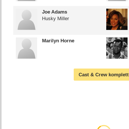
Joe Adams
Husky Miller
Marilyn Horne
Cast & Crew komplett