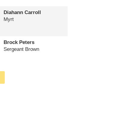
Diahann Carroll
Myrt
Brock Peters
Sergeant Brown