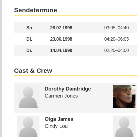
Sendetermine
So.
26.07.1998
03:05–
04:40
Di.
23.06.1998
04:20–
06:05
Di.
14.04.1998
02:20–
04:00
Cast & Crew
Dorothy Dandridge
Carmen Jones
Olga James
Cindy Lou