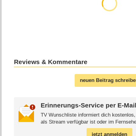
Reviews & Kommentare
neuen Beitrag schreib
Erinnerungs-Service per
E-Mai
TV Wunschliste informiert dich kostenlos
als Stream verfügbar ist oder im Fernsehe
jetzt anmelden