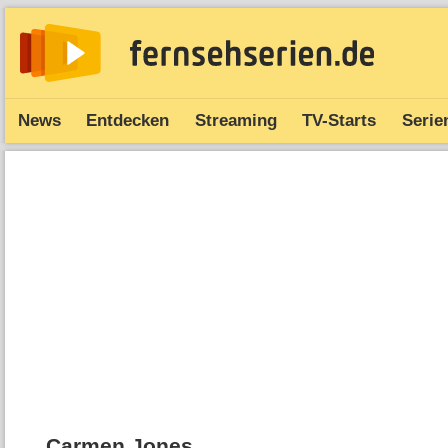
News
Entdecken
Streaming
TV-Starts
Serie
Carmen Jones