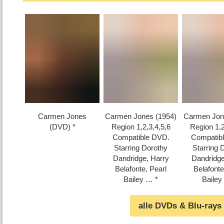
Carmen Jones
Carmen Jones (1954)
Carmen Jon
(DVD)
Region 1,2,3,4,5,6
Region 1,2
Compatible DVD.
Compatib
Starring Dorothy
Starring 
Dandridge, Harry
Dandridge
Belafonte, Pearl
Belafonte
Bailey …
Baile
alle DVDs & Blu-rays