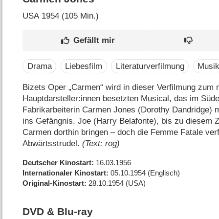
USA
1954 (105 Min.)
Drama
Liebesfilm
Literaturverfilmung
Musi
Bizets Oper „Carmen“ wird in dieser Verfilmung zum
Hauptdarsteller:innen besetzten Musical, das im Süde
Fabrikarbeiterin Carmen Jones (Dorothy Dandridge)
ins Gefängnis. Joe (Harry Belafonte), bis zu diesem Ze
Carmen dorthin bringen – doch die Femme Fatale verfü
Abwärtsstrudel.
(Text: rog)
Deutscher Kinostart
16.03.1956
Internationaler Kinostart
05.10.1954
(Englisch)
Original-Kinostart
28.10.1954
(USA)
DVD & Blu-ray