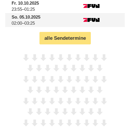
Fr.
10.10.2025
23:55–01:25
So.
05.10.2025
02:00–03:25
alle Sendetermine