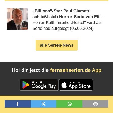
„Billions“-Star Paul Giamatti
schließt sich Horror-Serie von Eli
Roth an
Horror-Kultfilmreihe „Hostel“ wird als
Serie neu aufgelegt (
05.06.2024
)
alle Serien-News
Hol dir jetzt die
fernsehserien.de App