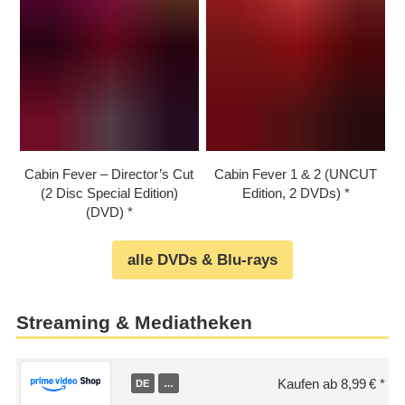
Cabin Fever – Director’s Cut
Cabin Fever 1 & 2 (UNCUT
(2 Disc Special Edition)
Edition, 2 DVDs)
(DVD)
alle DVDs & Blu-rays
Streaming & Mediatheken
Kaufen ab 8,99 €
DE
…