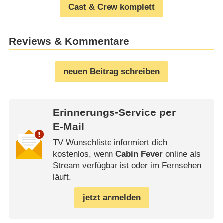
Cast & Crew komplett
Reviews & Kommentare
neuen Beitrag schreiben
Erinnerungs-Service per
E-Mail
TV Wunschliste informiert dich
kostenlos, wenn
Cabin Fever
online als
Stream verfügbar ist oder im Fernsehen
läuft.
jetzt anmelden