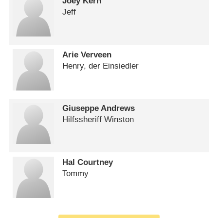
Joey Kern
Jeff
Arie Verveen
Henry, der Einsiedler
Giuseppe Andrews
Hilfssheriff Winston
Hal Courtney
Tommy