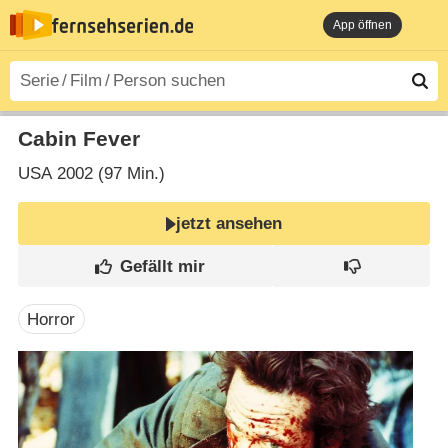
App öffnen
Cabin Fever
USA
2002 (97 Min.)
jetzt ansehen
Horror