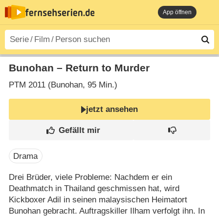
App öffnen
Bunohan – Return to Murder
PTM
2011 (Bunohan‎, 95 Min.)
jetzt ansehen
Drama
Drei Brüder, viele Probleme: Nachdem er ein
Deathmatch in Thailand geschmissen hat, wird
Kickboxer Adil in seinen malaysischen Heimatort
Bunohan gebracht. Auftragskiller Ilham verfolgt ihn. In