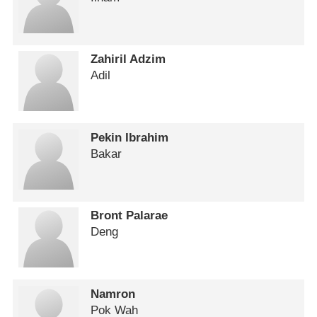
Zahiril Adzim
Adil
Pekin Ibrahim
Bakar
Bront Palarae
Deng
Namron
Pok Wah