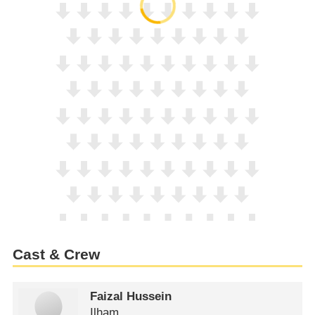
Cast & Crew
Faizal Hussein
Ilham