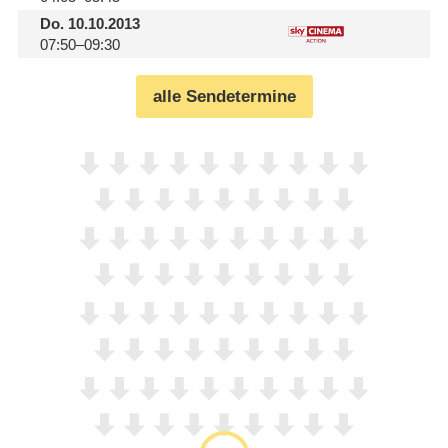
Do.
10.10.2013
07:50–09:30
alle Sendetermine