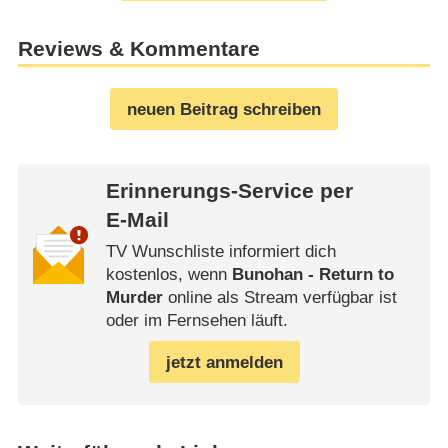
Reviews & Kommentare
neuen Beitrag schreiben
Erinnerungs-Service per
E-Mail
TV Wunschliste informiert dich
kostenlos, wenn
Bunohan - Return to
Murder
online als Stream verfügbar ist
oder im Fernsehen läuft.
jetzt anmelden