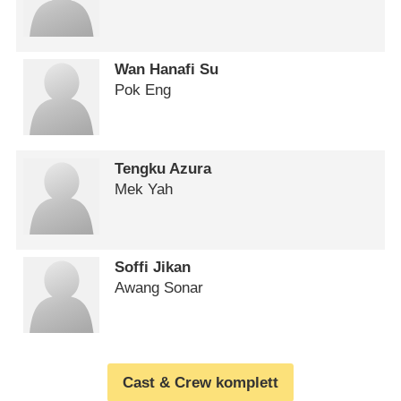
Wan Hanafi Su
Pok Eng
Tengku Azura
Mek Yah
Soffi Jikan
Awang Sonar
Cast & Crew komplett