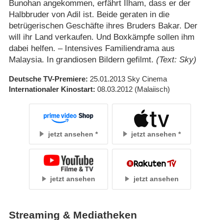
Bunohan angekommen, erfährt Ilham, dass er der
Halbbruder von Adil ist. Beide geraten in die
betrügerischen Geschäfte ihres Bruders Bakar. Der
will ihr Land verkaufen. Und Boxkämpfe sollen ihm
dabei helfen. – Intensives Familiendrama aus
Malaysia. In grandiosen Bildern gefilmt.
(Text: Sky)
Deutsche TV-Premiere
25.01.2013
Sky Cinema
Internationaler Kinostart
08.03.2012
(Malaiisch)
jetzt ansehen
jetzt ansehen
jetzt ansehen
jetzt ansehen
Streaming & Mediatheken