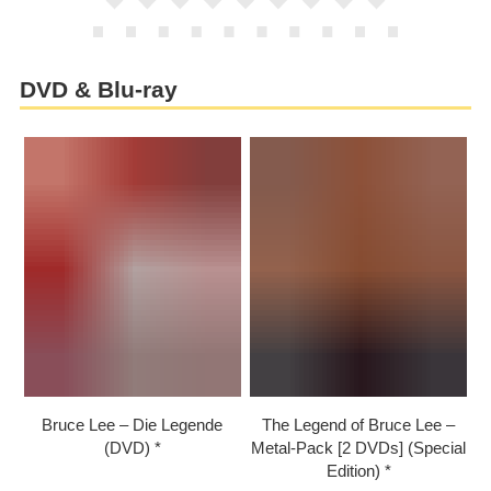
DVD & Blu-ray
Bruce Lee – Die Legende
The Legend of Bruce Lee –
(DVD)
Metal-Pack [2 DVDs] (Special
Edition)