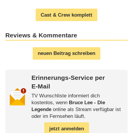
Cast & Crew komplett
Reviews & Kommentare
neuen Beitrag schreiben
Erinnerungs-Service per
E-Mail
TV Wunschliste informiert dich
kostenlos, wenn
Bruce Lee - Die
Legende
online als Stream verfügbar ist
oder im Fernsehen läuft.
jetzt anmelden