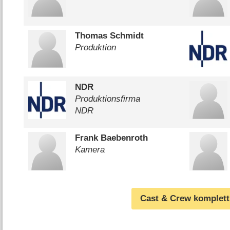
Thomas Schmidt
Produktion
NDR
Produktionsfirma
NDR
Frank Baebenroth
Kamera
Cast & Crew komplett