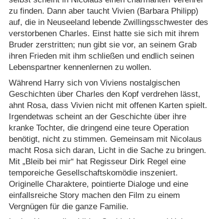
zu finden. Dann aber taucht Vivien (Barbara Philipp)
auf, die in Neuseeland lebende Zwillingsschwester des
verstorbenen Charles. Einst hatte sie sich mit ihrem
Bruder zerstritten; nun gibt sie vor, an seinem Grab
ihren Frieden mit ihm schließen und endlich seinen
Lebenspartner kennenlernen zu wollen.
Während Harry sich von Viviens nostalgischen
Geschichten über Charles den Kopf verdrehen lässt,
ahnt Rosa, dass Vivien nicht mit offenen Karten spielt.
Irgendetwas scheint an der Geschichte über ihre
kranke Tochter, die dringend eine teure Operation
benötigt, nicht zu stimmen. Gemeinsam mit Nicolaus
macht Rosa sich daran, Licht in die Sache zu bringen.
Mit „Bleib bei mir“ hat Regisseur Dirk Regel eine
temporeiche Gesellschaftskomödie inszeniert.
Originelle Charaktere, pointierte Dialoge und eine
einfallsreiche Story machen den Film zu einem
Vergnügen für die ganze Familie.