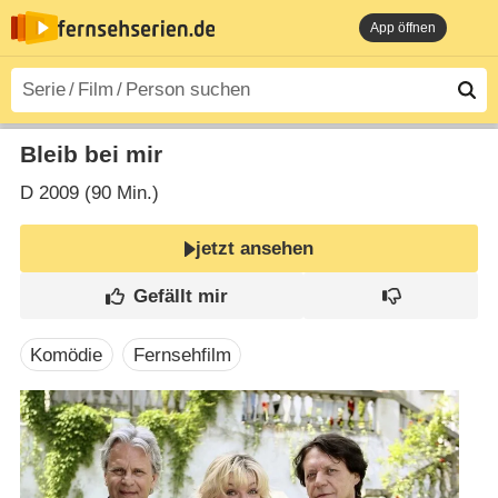
App öffnen
Bleib bei mir
D
2009 (90 Min.)
jetzt ansehen
Komödie
Fernsehfilm