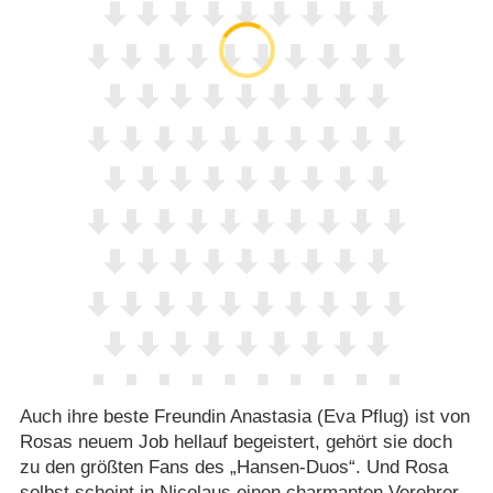
Auch ihre beste Freundin Anastasia (Eva Pflug) ist von
Rosas neuem Job hellauf begeistert, gehört sie doch
zu den größten Fans des „Hansen-Duos“. Und Rosa
selbst scheint in Nicolaus einen charmanten Verehrer