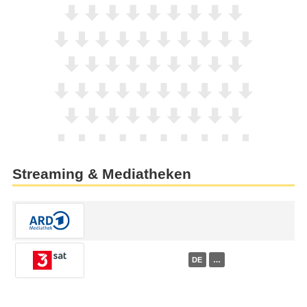
Streaming & Mediatheken
DE
…