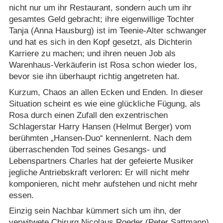
nicht nur um ihr Restaurant, sondern auch um ihr
gesamtes Geld gebracht; ihre eigenwillige Tochter
Tanja (Anna Hausburg) ist im Teenie-Alter schwanger
und hat es sich in den Kopf gesetzt, als Dichterin
Karriere zu machen; und ihren neuen Job als
Warenhaus-Verkäuferin ist Rosa schon wieder los,
bevor sie ihn überhaupt richtig angetreten hat.
Kurzum, Chaos an allen Ecken und Enden. In dieser
Situation scheint es wie eine glückliche Fügung, als
Rosa durch einen Zufall den exzentrischen
Schlagerstar Harry Hansen (Helmut Berger) vom
berühmten „Hansen-Duo“ kennenlernt. Nach dem
überraschenden Tod seines Gesangs- und
Lebenspartners Charles hat der gefeierte Musiker
jegliche Antriebskraft verloren: Er will nicht mehr
komponieren, nicht mehr aufstehen und nicht mehr
essen.
Einzig sein Nachbar kümmert sich um ihn, der
verwitwete Chirurg Nicolaus Roeder (Peter Sattmann).