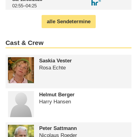
02:55–04:25
alle Sendetermine
Cast & Crew
Saskia Vester
Rosa Echte
Helmut Berger
Harry Hansen
Peter Sattmann
Nicolaus Roeder