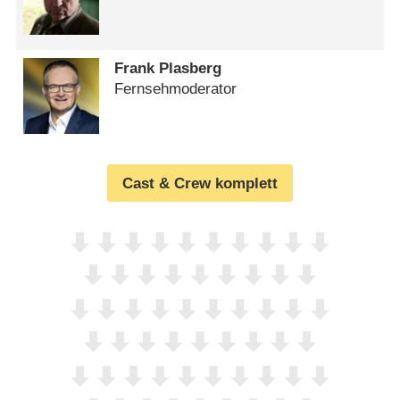
Frank Plasberg
Fernsehmoderator
Cast & Crew komplett