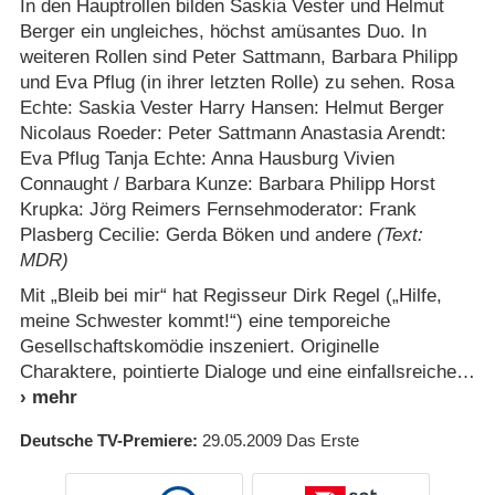
In den Hauptrollen bilden Saskia Vester und Helmut
Berger ein ungleiches, höchst amüsantes Duo. In
weiteren Rollen sind Peter Sattmann, Barbara Philipp
und Eva Pflug (in ihrer letzten Rolle) zu sehen. Rosa
Echte: Saskia Vester Harry Hansen: Helmut Berger
Nicolaus Roeder: Peter Sattmann Anastasia Arendt:
Eva Pflug Tanja Echte: Anna Hausburg Vivien
Connaught /​ Barbara Kunze: Barbara Philipp Horst
Krupka: Jörg Reimers Fernsehmoderator: Frank
Plasberg Cecilie: Gerda Böken und andere
(Text:
MDR)
Mit „Bleib bei mir“ hat Regisseur Dirk Regel („Hilfe,
meine Schwester kommt!“) eine temporeiche
Gesellschaftskomödie inszeniert. Originelle
Charaktere, pointierte Dialoge und eine einfallsreiche
Deutsche TV-Premiere
29.05.2009
Das Erste