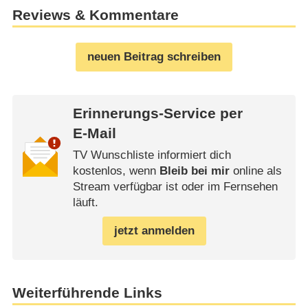
Reviews & Kommentare
neuen Beitrag schreiben
Erinnerungs-Service per
E-Mail
TV Wunschliste informiert dich
kostenlos, wenn
Bleib bei mir
online als
Stream verfügbar ist oder im Fernsehen
läuft.
jetzt anmelden
Weiterführende Links