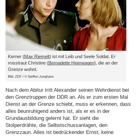
Kerner (
Max Riemelt
) ist mit Leib und Seele Soldat. Er
misstraut Christine (
Bernadette Heerwagen
), die an der
Grenze wohnt.
Bild: ZDF /​ © Steffen Junghans
Nach dem Abitur tritt Alexander seinen Wehrdienst bei
den Grenztruppen der DDR an. Als er zum ersten Mal
Dienst an der Grenze schiebt, muss er erkennen, dass
alles beunruhigend anders ist, als er es in der
Grundausbildung gelernt hat. Er sieht die
Stolperdrähte, die Selbstschussanlagen, den
Grenzzaun. Alles ist bedrückender Ernst, keine