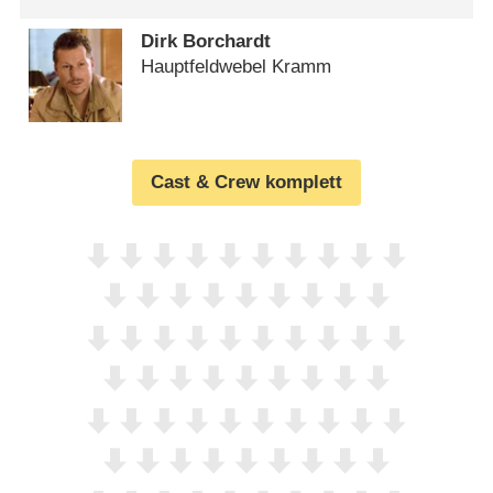
Dirk Borchardt
Hauptfeldwebel Kramm
Cast & Crew komplett