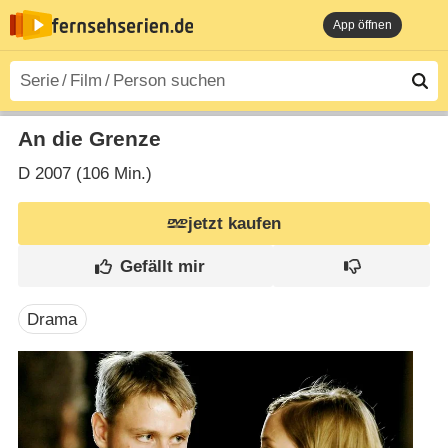
App öffnen
An die Grenze
D
2007 (106 Min.)
jetzt kaufen
Drama