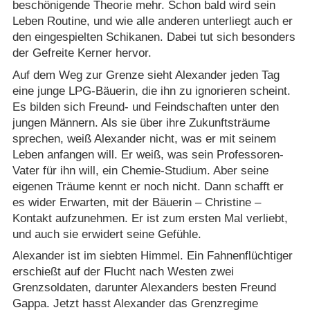
beschönigende Theorie mehr. Schon bald wird sein
Leben Routine, und wie alle anderen unterliegt auch er
den eingespielten Schikanen. Dabei tut sich besonders
der Gefreite Kerner hervor.
Auf dem Weg zur Grenze sieht Alexander jeden Tag
eine junge LPG-Bäuerin, die ihn zu ignorieren scheint.
Es bilden sich Freund- und Feindschaften unter den
jungen Männern. Als sie über ihre Zukunftsträume
sprechen, weiß Alexander nicht, was er mit seinem
Leben anfangen will. Er weiß, was sein Professoren-
Vater für ihn will, ein Chemie-Studium. Aber seine
eigenen Träume kennt er noch nicht. Dann schafft er
es wider Erwarten, mit der Bäuerin – Christine –
Kontakt aufzunehmen. Er ist zum ersten Mal verliebt,
und auch sie erwidert seine Gefühle.
Alexander ist im siebten Himmel. Ein Fahnenflüchtiger
erschießt auf der Flucht nach Westen zwei
Grenzsoldaten, darunter Alexanders besten Freund
Gappa. Jetzt hasst Alexander das Grenzregime