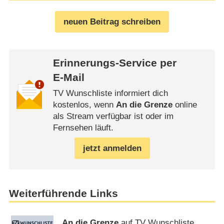
neuen Beitrag schreiben
Erinnerungs-Service per
E-Mail
TV Wunschliste informiert dich
kostenlos, wenn
An die Grenze
online
als Stream verfügbar ist oder im
Fernsehen läuft.
jetzt anmelden
Weiterführende Links
An die Grenze
auf TV Wunschliste