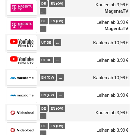
DE
EN (OV)
Kaufen ab 3,99 €
MagentaTV
…
DE
EN (OV)
Leihen ab 3,99 €
MagentaTV
…
Kaufen ab 10,99 €
UT DE
…
Leihen ab 3,99 €
UT DE
…
Kaufen ab 10,99 €
EN (OV)
…
Leihen ab 3,99 €
EN (OV)
…
DE
EN (OV)
Kaufen ab 3,99 €
…
DE
EN (OV)
Leihen ab 3,99 €
…