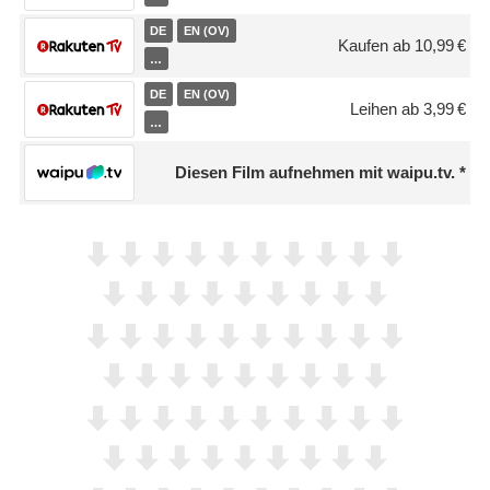
DE
EN (OV)
Kaufen ab 10,99 €
…
DE
EN (OV)
Leihen ab 3,99 €
…
Diesen Film aufnehmen mit waipu.tv.