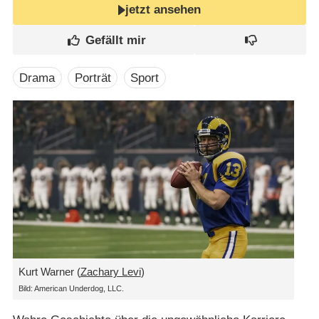
jetzt ansehen
Drama
Porträt
Sport
Kurt Warner (
Zachary Levi
)
Bild: American Underdog, LLC.