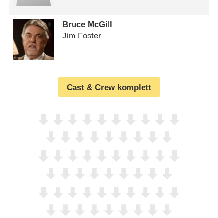
Bruce McGill
Jim Foster
Cast & Crew komplett