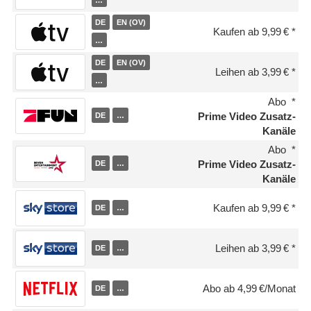
DE
EN (OV)
Kaufen ab 9,99 €
…
DE
EN (OV)
Leihen ab 3,99 €
…
Abo
Prime Video Zusatz-
DE
…
Kanäle
Abo
Prime Video Zusatz-
DE
…
Kanäle
Kaufen ab 9,99 €
DE
…
Leihen ab 3,99 €
DE
…
Abo ab 4,99 €/Monat
DE
…