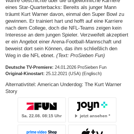
Wahre Geschichte über die ungewöhnliche Karriere
eines Star-Quarterbacks: Bereits als junger Mann
träumt Kurt Warner davon, einmal den Super Bowl zu
gewinnen. Er trainiert hart und hofft auf eine Karriere
nach dem College, doch die NFL-Teams zeigen kein
Interesse an dem jungen Spieler. Verzweifelt akzeptiert
er ein Angebot einer Arena-Football-Mannschaft und
beweist dort sein Können, das ihm schließlich den
Weg in die NFL ebnet.
(Text: ProSieben Fun)
Deutsche TV-Premiere
24.01.2026
ProSieben Fun
Original-Kinostart
25.12.2021
(USA)
(Englisch)
Alternativtitel: American Underdog: The Kurt Warner
Story
Sa. 22.08. 08:15 Uhr
jetzt ansehen