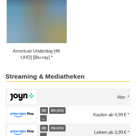
American Underdog [4K
UHD] [Blu-ray]
Streaming & Mediatheken
Abo
DE
EN (OV)
Kaufen ab 4,99 €
…
DE
EN (OV)
Leihen ab 3,99 €
…