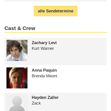
alle Sendetermine
Cast & Crew
Zachary Levi
Kurt Warner
Anna Paquin
Brenda Meoni
Hayden Zaller
Zack