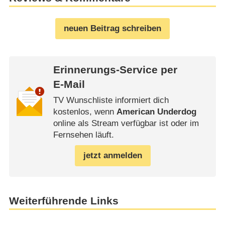
neuen Beitrag schreiben
Erinnerungs-Service per
E-Mail
TV Wunschliste informiert dich
kostenlos, wenn
American Underdog
online als Stream verfügbar ist oder im
Fernsehen läuft.
jetzt anmelden
Weiterführende Links