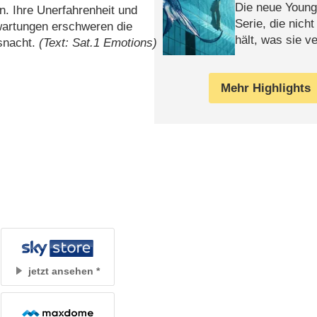
Die neue Young
n. Ihre Unerfahrenheit und
Serie, die nich
wartungen erschweren die
hält, was sie ve
snacht.
(Text: Sat.1 Emotions)
Review
Mehr Highlights
jetzt ansehen