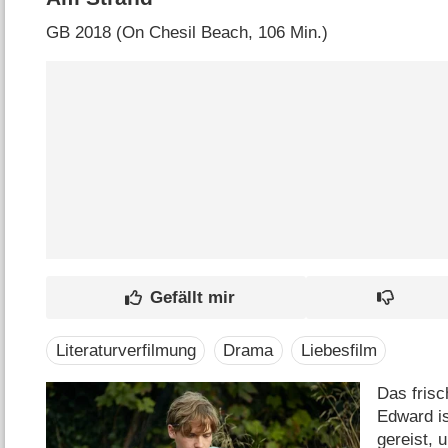
GB
2018 (On Chesil Beach‎, 106 Min.)
Literaturverfilmung
Drama
Liebesfilm
Das fris
Edward i
gereist, 