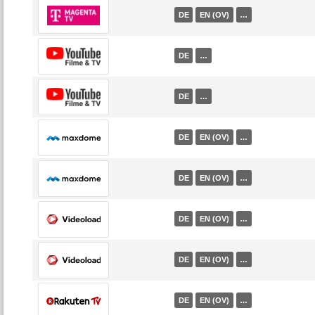
DE
EN (OV)
…
DE
…
DE
…
DE
EN (OV)
…
DE
EN (OV)
…
DE
EN (OV)
…
DE
EN (OV)
…
DE
EN (OV)
…