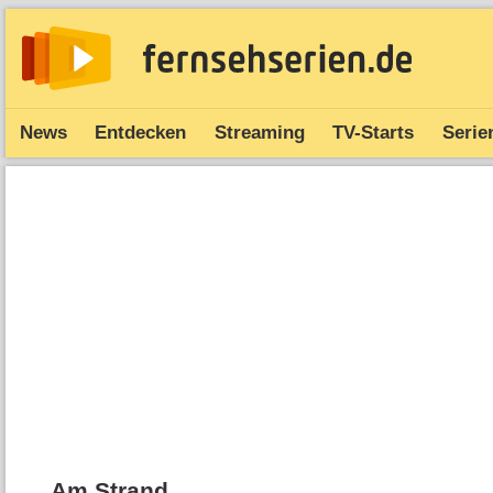
News
Entdecken
Streaming
TV-Starts
Serie
Am Strand