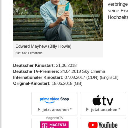
verbringe
seine Er
Hochzeit
Edward Mayhew (
Billy Howle
)
Bild: Sat.1 emotions
Deutscher Kinostart
21.06.2018
Deutsche TV-Premiere
24.04.2019
Sky Cinema
Internationaler Kinostart
07.09.2017
(CDN)
(Englisch)
Original-Kinostart
18.05.2018
(GB)
jetzt ansehen
jetzt ansehen
MagentaTV