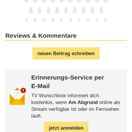
Reviews & Kommentare
neuen Beitrag schreiben
Erinnerungs-Service per
E-Mail
TV Wunschliste informiert dich
kostenlos, wenn
Am Abgrund
online als
Stream verfügbar ist oder im Fernsehen
läuft.
jetzt anmelden