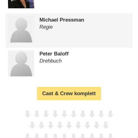
Michael Pressman
Regie
Peter Baloff
Drehbuch
Cast & Crew komplett