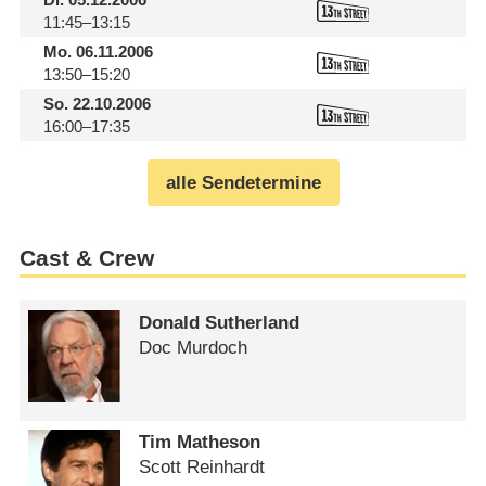
11:45–13:15
Mo.
06.11.2006
13:50–15:20
So.
22.10.2006
16:00–17:35
alle Sendetermine
Cast & Crew
Donald Sutherland
Doc Murdoch
Tim Matheson
Scott Reinhardt