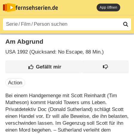
App öffnen
Am Abgrund
USA
1992 (Quicksand: No Escape‎, 88 Min.)
Action
Bei einem Handgemenge mit Scott Reinhardt (Tim
Matheson) kommt Harold Towers ums Leben.
Privatdetektiv Doc (Donald Sutherland) schlägt Scott
einen Handel vor. Er will alle Beweise, die ihn belasten,
verschwinden lassen. Im Gegenzug soll Scott für ihn
einen Mord begehen. – Sutherland verleiht dem