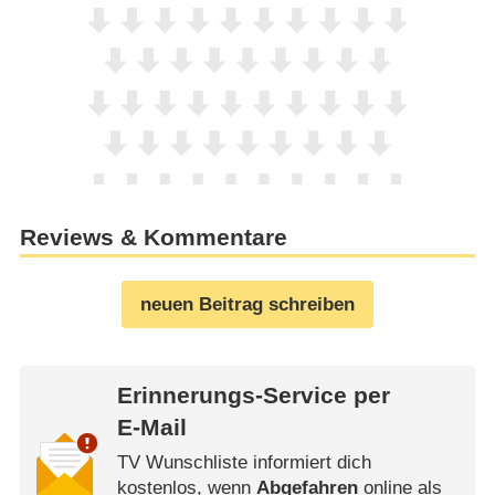
Reviews & Kommentare
neuen Beitrag schreiben
Erinnerungs-Service per
E-Mail
TV Wunschliste informiert dich
kostenlos, wenn
Abgefahren
online als