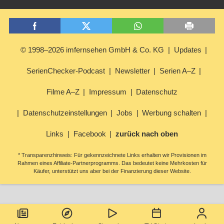
© 1998–2026 imfernsehen GmbH & Co. KG
Updates
SerienChecker-Podcast
Newsletter
Serien A–Z
Filme A–Z
Impressum
Datenschutz
Datenschutzeinstellungen
Jobs
Werbung schalten
Links
Facebook
zurück nach oben
* Transparenzhinweis: Für gekennzeichnete Links erhalten wir Provisionen im
Rahmen eines Affiliate-Partnerprogramms. Das bedeutet keine Mehrkosten für
Käufer, unterstützt uns aber bei der Finanzierung dieser Website.