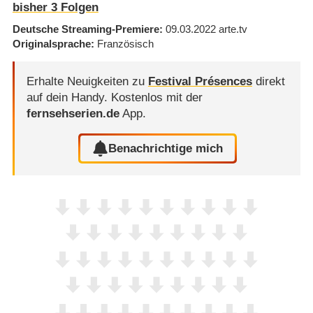
bisher
3
Folgen
Deutsche Streaming-Premiere
09.03.2022
arte.tv
Originalsprache
Französisch
Erhalte Neuigkeiten zu
Festival Présences
direkt
auf dein Handy.
Kostenlos mit der
fernsehserien.de
App.
Benachrichtige mich