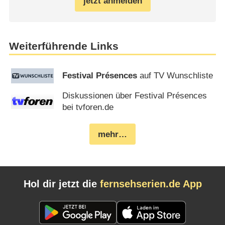
jetzt anmelden
Weiterführende Links
Festival Présences
auf TV Wunschliste
Diskussionen über Festival Présences
bei tvforen.de
mehr…
Hol dir jetzt die
fernsehserien.de App