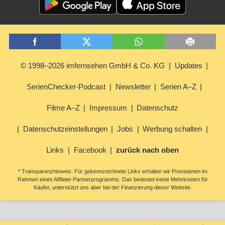
© 1998–2026 imfernsehen GmbH & Co. KG
Updates
SerienChecker-Podcast
Newsletter
Serien A–Z
Filme A–Z
Impressum
Datenschutz
Datenschutzeinstellungen
Jobs
Werbung schalten
Links
Facebook
zurück nach oben
* Transparenzhinweis: Für gekennzeichnete Links erhalten wir Provisionen im
Rahmen eines Affiliate-Partnerprogramms. Das bedeutet keine Mehrkosten für
Käufer, unterstützt uns aber bei der Finanzierung dieser Website.