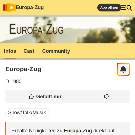
Europa-Zug
App öffnen
Europa-Zug
Infos
Cast
Community
Europa-Zug
D
1980–
Show/Talk/Musik
Erhalte Neuigkeiten zu
Europa-Zug
direkt auf