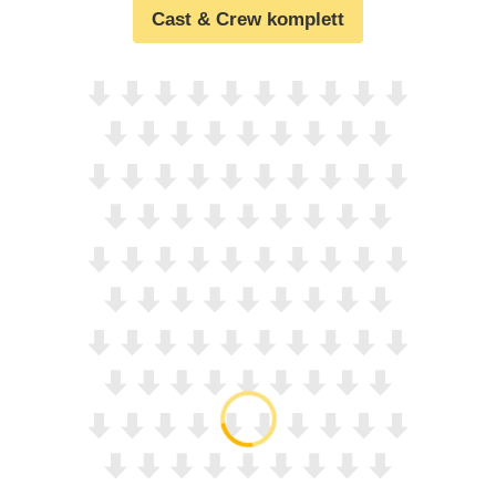
Cast & Crew komplett