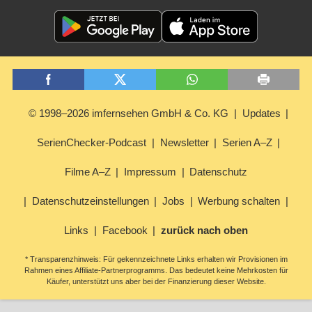
© 1998–2026 imfernsehen GmbH & Co. KG
Updates
SerienChecker-Podcast
Newsletter
Serien A–Z
Filme A–Z
Impressum
Datenschutz
Datenschutzeinstellungen
Jobs
Werbung schalten
Links
Facebook
zurück nach oben
* Transparenzhinweis: Für gekennzeichnete Links erhalten wir Provisionen im
Rahmen eines Affiliate-Partnerprogramms. Das bedeutet keine Mehrkosten für
Käufer, unterstützt uns aber bei der Finanzierung dieser Website.