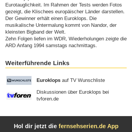
Eurotauglichkeit. Im Rahmen der Tests werden Fotos
gezeigt, die Klischees europäischer Länder darstellen.
Der Gewinner erhält einen Euroklops. Die
musikalische Untermalung kommt von Nandor, der
kleinsten Bigband der Welt.
Zehn Folgen liefen im WDR, Wiederholungen zeigte die
ARD Anfang 1994 samstags nachmittags.
Weiterführende Links
Euroklops
auf TV Wunschliste
Diskussionen über Euroklops bei
tvforen.de
Hol dir jetzt die
fernsehserien.de App