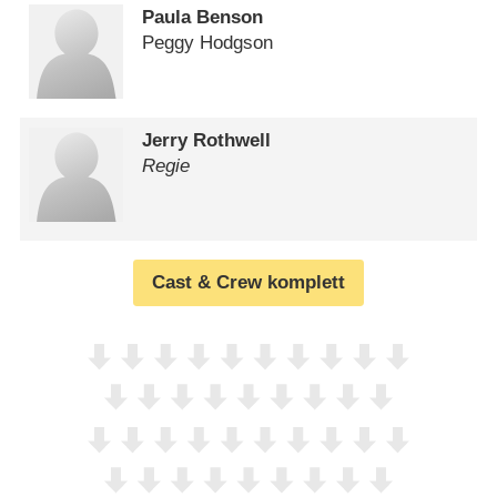
Paula Benson
Peggy Hodgson
Jerry Rothwell
Regie
Cast & Crew komplett