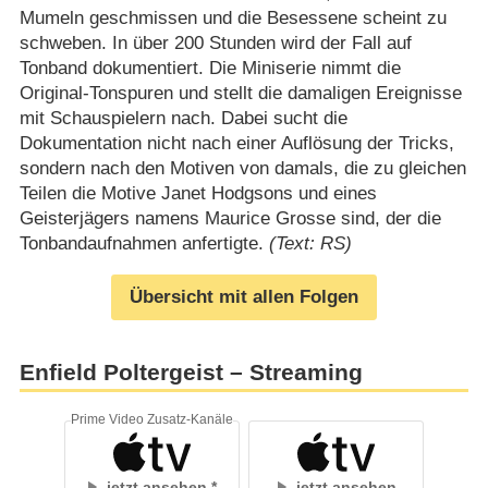
Mumeln geschmissen und die Besessene scheint zu
schweben. In über 200 Stunden wird der Fall auf
Tonband dokumentiert. Die Miniserie nimmt die
Original-Tonspuren und stellt die damaligen Ereignisse
mit Schauspielern nach. Dabei sucht die
Dokumentation nicht nach einer Auflösung der Tricks,
sondern nach den Motiven von damals, die zu gleichen
Teilen die Motive Janet Hodgsons und eines
Geisterjägers namens Maurice Grosse sind, der die
Tonbandaufnahmen anfertigte.
(Text: RS)
Übersicht mit allen Folgen
Enfield Poltergeist – Streaming
Prime Video Zusatz-Kanäle
jetzt ansehen
jetzt ansehen