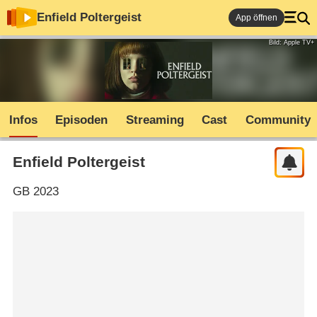
Enfield Poltergeist
App öffnen
Bild: Apple TV+
Infos
Episoden
Streaming
Cast
Community
Enfield Poltergeist
GB
2023