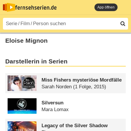
App öffnen
Eloise Mignon
Darstellerin in Serien
Miss Fishers mysteriöse Mordfälle
Sarah Norden
(1 Folge, 2015)
Silversun
Mara Lomax
Legacy of the Silver Shadow