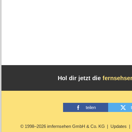
Hol dir jetzt die
fernsehse
teilen
© 1998–2026 imfernsehen GmbH & Co. KG
Updates