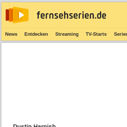
News
Entdecken
Streaming
TV-Starts
Serie
Dustin Harnish