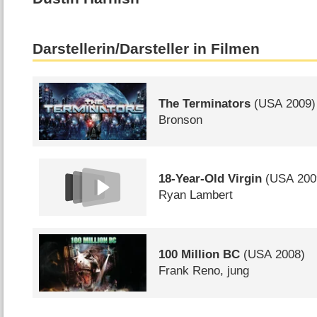
Darstellerin/Darsteller in Filmen
The Terminators
(
USA
2009)
Bronson
18-Year-Old Virgin
(
USA
200
Ryan Lambert
100 Million BC
(
USA
2008)
Frank Reno, jung