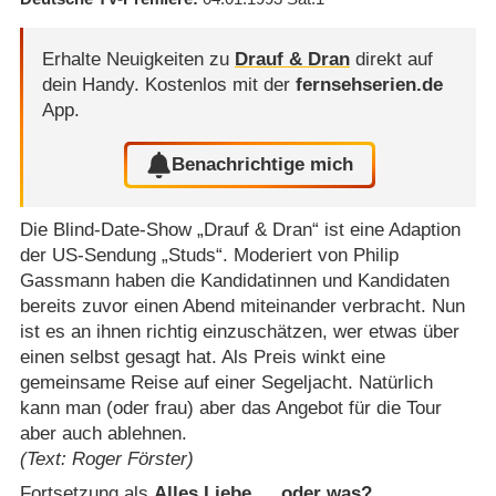
Erhalte Neuigkeiten zu
Drauf & Dran
direkt auf
dein Handy.
Kostenlos mit der
fernsehserien.de
App.
Benachrichtige mich
Die Blind-Date-Show „Drauf & Dran“ ist eine Adaption
der US-Sendung „Studs“. Moderiert von Philip
Gassmann haben die Kandidatinnen und Kandidaten
bereits zuvor einen Abend miteinander verbracht. Nun
ist es an ihnen richtig einzuschätzen, wer etwas über
einen selbst gesagt hat. Als Preis winkt eine
gemeinsame Reise auf einer Segeljacht. Natürlich
kann man (oder frau) aber das Angebot für die Tour
aber auch ablehnen.
(Text: Roger Förster)
Fortsetzung als
Alles Liebe … oder was?