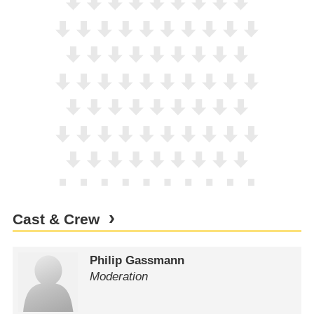
Cast & Crew
Philip Gassmann
Moderation