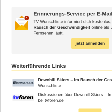
Erinnerungs-Service per
E-Mai
TV Wunschliste informiert dich kostenlos
Rausch der Geschwindigkeit
online als 
Fernsehen läuft.
jetzt anmelden
Weiterführende Links
Downhill Skiers – Im Rausch der Ges
Wunschliste
Diskussionen über Downhill Skiers – I
bei tvforen.de