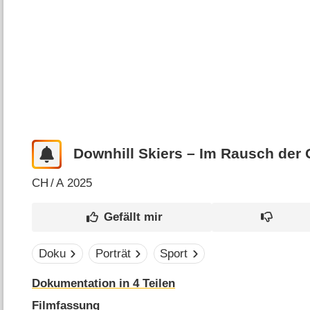
Downhill Skiers – Im Rausch der
CH
/
A
2025
Doku
Porträt
Sport
Dokumentation in 4 Teilen
Filmfassung