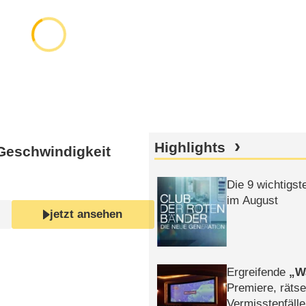
Highlights
 Geschwindigkeit
Die 9 wichtigst
im August
jetzt ansehen
Ergreifende
W
Premiere, rätse
Vermisstenfälle