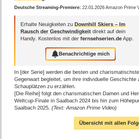
Deutsche Streaming-Premiere
22.01.2026
Amazon Prime 
Erhalte Neuigkeiten zu
Downhill Skiers – Im
Rausch der Geschwindigkeit
direkt auf dein
Handy.
Kostenlos mit der
fernsehserien.de
App.
Benachrichtige mich
In [der Serie] werden die besten und charismatischste
Gegenwart begleitet, um ihre individuelle Geschichte 
Schauplätzen zu erzählen.
[Die Reihe] folgt den charismatischen Damen und Her
Weltcup-Finale in Saalbach 2024 bis hin zum Höhepun
Saalbach 2025.
(Text: Amazon Prime Video)
Übersicht mit allen Fol