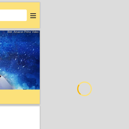
Login
Bild: Amazon Prime Video