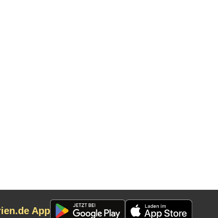
rien.de App