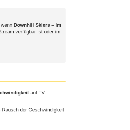
l
, wenn
Downhill Skiers – Im
Stream verfügbar ist oder im
chwindigkeit
auf TV
m Rausch der Geschwindigkeit