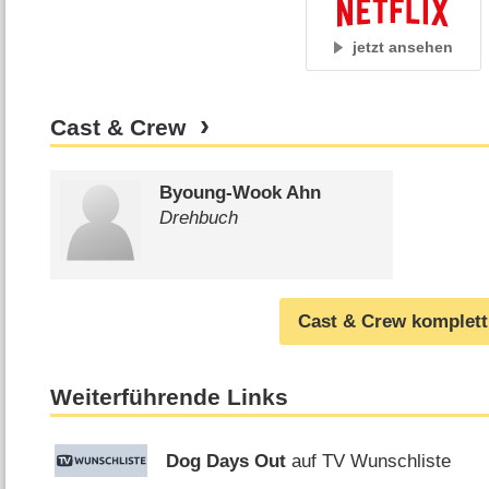
jetzt ansehen
Cast & Crew
Byoung-Wook Ahn
Drehbuch
Cast & Crew komplett
Weiterführende Links
Dog Days Out
auf TV Wunschliste