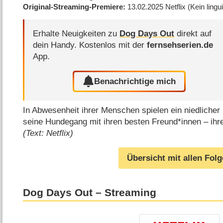
Original-Streaming-Premiere
13.02.2025
Netflix
(Kein lingu
Erhalte Neuigkeiten zu
Dog Days Out
direkt auf
dein Handy.
Kostenlos mit der
fernsehserien.de
App.
Benachrichtige mich
In Abwesenheit ihrer Menschen spielen ein niedlicher
seine Hundegang mit ihren besten Freund*innen – ihre
(Text: Netflix)
Übersicht mit allen Fol
Dog Days Out – Streaming