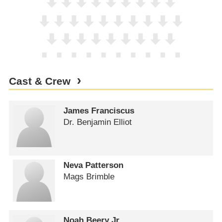
Cast & Crew
James Franciscus
Dr. Benjamin Elliot
Neva Patterson
Mags Brimble
Noah Beery Jr.