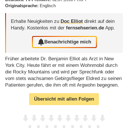
Originalsprache
Englisch
Erhalte Neuigkeiten zu
Doc Elliot
direkt auf dein
Handy.
Kostenlos mit der
fernsehserien.de
App.
Benachrichtige mich
Früher arbeitete Dr. Benjamin Elliot als Arzt in New
York City. Heute fährt er mit einem Wohnmobil durch
die Rocky Mountains und wird per Sprechfunk oder
vom stets wachsamen Gebirgsflieger Eldred zu seinen
Patienten gerufen, die ihm oft mit Argwohn begegnen.
Übersicht mit allen Folgen