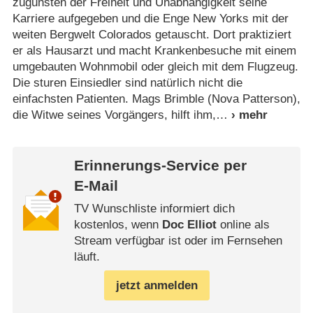
zugunsten der Freiheit und Unabhängigkeit seine
Karriere aufgegeben und die Enge New Yorks mit der
weiten Bergwelt Colorados getauscht. Dort praktiziert
er als Hausarzt und macht Krankenbesuche mit einem
umgebauten Wohnmobil oder gleich mit dem Flugzeug.
Die sturen Einsiedler sind natürlich nicht die
einfachsten Patienten. Mags Brimble (Nova Patterson),
die Witwe seines Vorgängers, hilft ihm,
Erinnerungs-Service per
E-Mail
TV Wunschliste informiert dich
kostenlos, wenn
Doc Elliot
online als
Stream verfügbar ist oder im Fernsehen
läuft.
jetzt anmelden