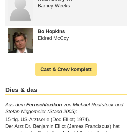
Barney Weeks
Bo Hopkins
Eldred McCoy
Cast & Crew komplett
Dies & das
Aus dem
Fernsehlexikon
von Michael Reufsteck und
Stefan Niggemeier (Stand 2005):
15-tlg. US-Arztserie (Doc Elliot; 1974).
Der Arzt Dr. Benjamin Elliot (James Franciscus) hat