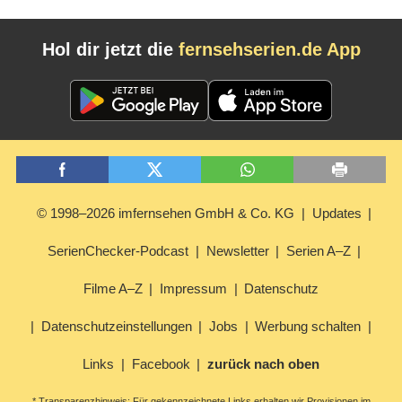
Hol dir jetzt die
fernsehserien.de App
© 1998–2026 imfernsehen GmbH & Co. KG
Updates
SerienChecker-Podcast
Newsletter
Serien A–Z
Filme A–Z
Impressum
Datenschutz
Datenschutzeinstellungen
Jobs
Werbung schalten
Links
Facebook
zurück nach oben
* Transparenzhinweis: Für gekennzeichnete Links erhalten wir Provisionen im