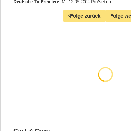
Deutsche TV-Premiere
Mi. 12.05.2004
ProSieben
Folge zurück
Folge we
Cast & Crew