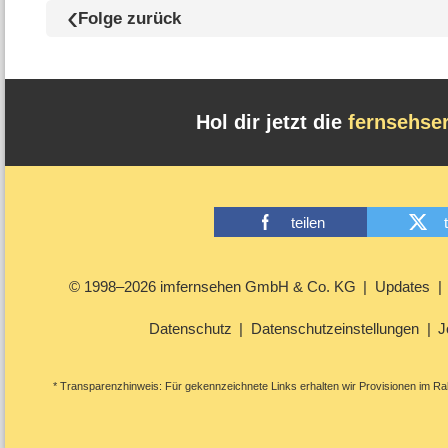
Folge zurück
Hol dir jetzt die
fernsehse
teilen
© 1998–2026 imfernsehen GmbH & Co. KG
Updates
Datenschutz
Datenschutzeinstellungen
J
* Transparenzhinweis: Für gekennzeichnete Links erhalten wir Provisionen im Rah