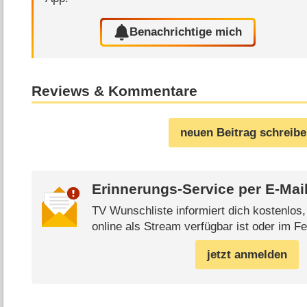
Benachrichtige mich
Reviews & Kommentare
neuen Beitrag schreib
Erinnerungs-Service per
E-Mai
TV Wunschliste informiert dich kostenlos
online als Stream verfügbar ist oder im Fe
jetzt anmelden