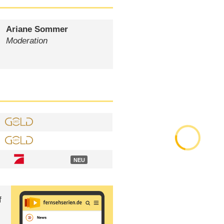
Ariane Sommer
Moderation
NEU
f