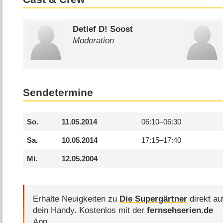
Detlef D! Soost
Moderation
Sendetermine
So.
11.05.2014
06:10–
06:30
Sa.
10.05.2014
17:15–
17:40
Mi.
12.05.2004
Erhalte Neuigkeiten zu
Die Supergärtner
direkt au
dein Handy.
Kostenlos mit der
fernsehserien.de
App.