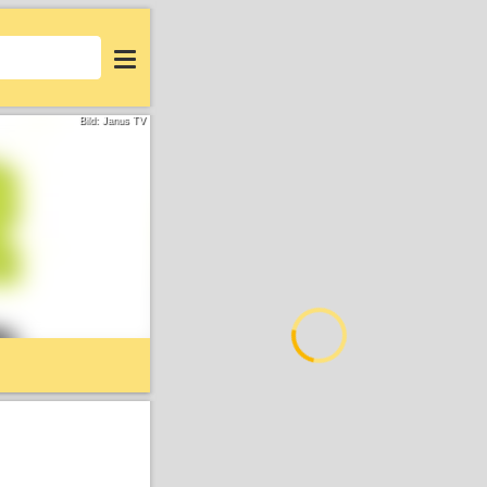
Login
Bild: Janus TV