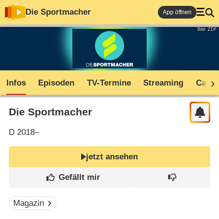
Die Sportmacher
App öffnen
Bild: ZDF
Infos
Episoden
TV-Termine
Streaming
Cast
Die Sportmacher
D
2018–
jetzt ansehen
Magazin