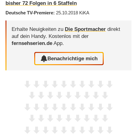
bisher
72
Folgen in
6
Staffeln
Deutsche TV-Premiere
25.10.2018
KiKA
Erhalte Neuigkeiten zu
Die Sportmacher
direkt
auf dein Handy.
Kostenlos mit der
fernsehserien.de
App.
Benachrichtige mich