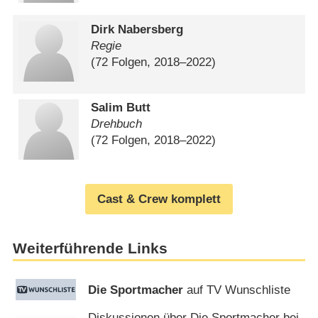
Dirk Nabersberg
Regie
(72 Folgen, 2018⁠–⁠2022)
Salim Butt
Drehbuch
(72 Folgen, 2018⁠–⁠2022)
Cast & Crew komplett
Weiterführende Links
Die Sportmacher
auf TV Wunschliste
Diskussionen über Die Sportmacher bei