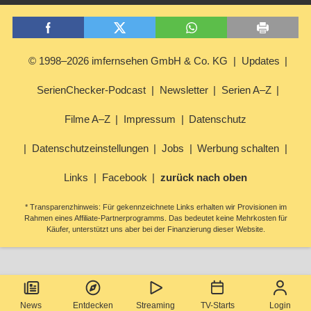
© 1998–2026 imfernsehen GmbH & Co. KG
Updates
SerienChecker-Podcast
Newsletter
Serien A–Z
Filme A–Z
Impressum
Datenschutz
Datenschutzeinstellungen
Jobs
Werbung schalten
Links
Facebook
zurück nach oben
* Transparenzhinweis: Für gekennzeichnete Links erhalten wir Provisionen im
Rahmen eines Affiliate-Partnerprogramms. Das bedeutet keine Mehrkosten für
Käufer, unterstützt uns aber bei der Finanzierung dieser Website.
News
Entdecken
Streaming
TV-Starts
Login