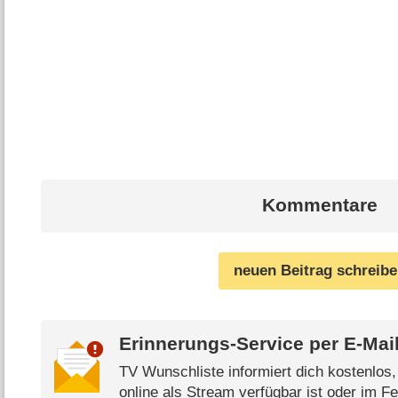
Kommentare
neuen Beitrag schreib
Erinnerungs-Service per
E-Mai
TV Wunschliste informiert dich kostenlos
online als Stream verfügbar ist oder im Fe