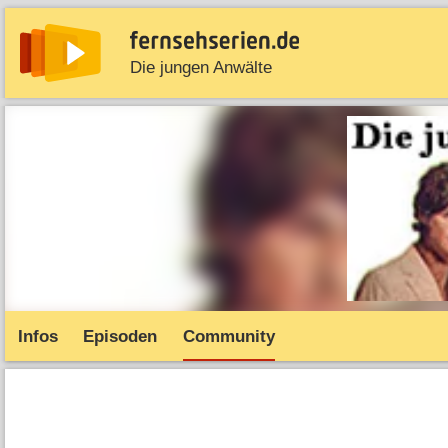
Die jungen Anwälte
News
Entdecken
Streaming
TV-Starts
Serie
Infos
Episoden
Community